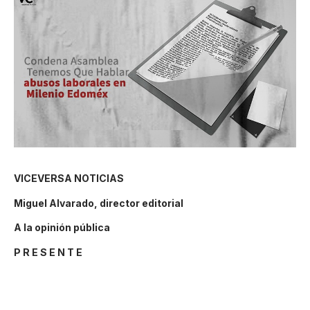
VICEVERSA NOTICIAS
Miguel Alvarado, director editorial
A la opinión pública
P R E S E N T E