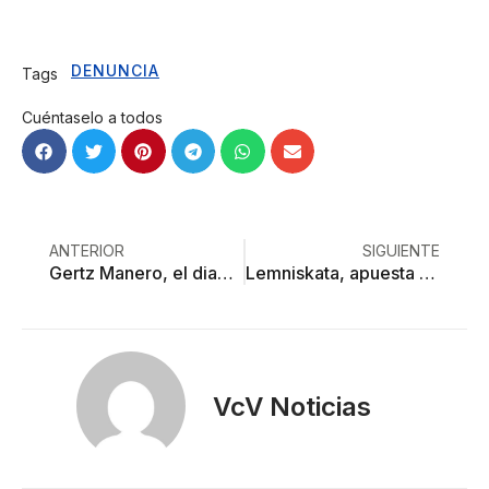
DENUNCIA
Tags
Cuéntaselo a todos
ANTERIOR
SIGUIENTE
Gertz Manero, el diablo infiltrado del caso Ayotzinapa
Lemniskata, apuesta por conectar con el infinito desde el cuerpo desnudo
VcV Noticias