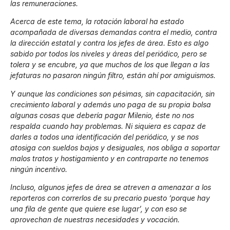
las remuneraciones.
Acerca de este tema, la rotación laboral ha estado
acompañada de diversas demandas contra el medio, contra
la dirección estatal y contra los jefes de área. Esto es algo
sabido por todos los niveles y áreas del periódico, pero se
tolera y se encubre, ya que muchos de los que llegan a las
jefaturas no pasaron ningún filtro, están ahí por amiguismos.
Y aunque las condiciones son pésimas, sin capacitación, sin
crecimiento laboral y además uno paga de su propia bolsa
algunas cosas que debería pagar Milenio, éste no nos
respalda cuando hay problemas. Ni siquiera es capaz de
darles a todos una identificación del periódico, y se nos
atosiga con sueldos bajos y desiguales, nos obliga a soportar
malos tratos y hostigamiento y en contraparte no tenemos
ningún incentivo.
Incluso, algunos jefes de área se atreven a amenazar a los
reporteros con correrlos de su precario puesto ‘porque hay
una fila de gente que quiere ese lugar’, y con eso se
aprovechan de nuestras necesidades y vocación.