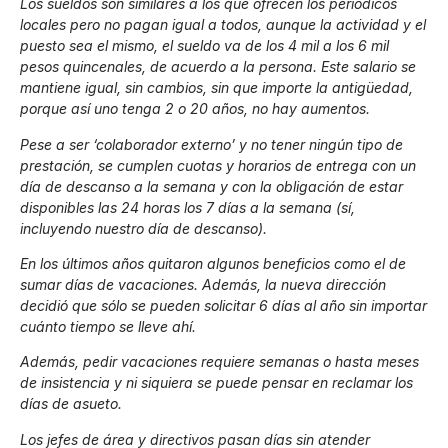
Los sueldos son similares a los que ofrecen los periódicos
locales pero no pagan igual a todos, aunque la actividad y el
puesto sea el mismo, el sueldo va de los 4 mil a los 6 mil
pesos quincenales, de acuerdo a la persona. Este salario se
mantiene igual, sin cambios, sin que importe la antigüedad,
porque así uno tenga 2 o 20 años, no hay aumentos.
Pese a ser ‘colaborador externo’ y no tener ningún tipo de
prestación, se cumplen cuotas y horarios de entrega con un
día de descanso a la semana y con la obligación de estar
disponibles las 24 horas los 7 días a la semana (sí,
incluyendo nuestro día de descanso).
En los últimos años quitaron algunos beneficios como el de
sumar días de vacaciones. Además, la nueva dirección
decidió que sólo se pueden solicitar 6 días al año sin importar
cuánto tiempo se lleve ahí.
Además, pedir vacaciones requiere semanas o hasta meses
de insistencia y ni siquiera se puede pensar en reclamar los
días de asueto.
Los jefes de área y directivos pasan días sin atender