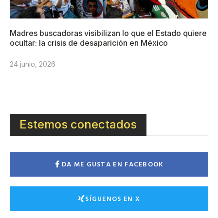
Madres buscadoras visibilizan lo que el Estado quiere
ocultar: la crisis de desaparición en México
24 junio, 2026
Estemos conectados
DA ME GUSTA EN FACEBOOK
SÍGUENOS EN X