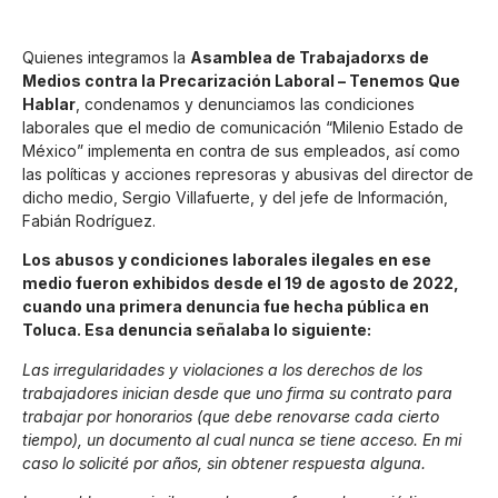
Quienes integramos la
Asamblea de Trabajadorxs de
Medios contra la Precarización Laboral – Tenemos Que
Hablar
, condenamos y denunciamos las condiciones
laborales que el medio de comunicación
“Milenio Estado de
México”
implementa en contra de sus empleados, así como
las políticas y acciones represoras y abusivas del director de
dicho medio, Sergio Villafuerte, y del jefe de Información,
Fabián Rodríguez.
Los abusos y condiciones laborales ilegales en ese
medio fueron exhibidos desde el 19 de agosto de 2022,
cuando una primera denuncia fue hecha pública en
Toluca. Esa denuncia señalaba lo siguiente:
Las irregularidades y violaciones a los derechos de los
trabajadores inician desde que uno firma su contrato para
trabajar por honorarios (que debe renovarse cada cierto
tiempo), un documento al cual nunca se tiene acceso. En mi
caso lo solicité por años, sin obtener respuesta alguna.