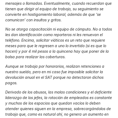
mensajes o llamadas. Eventualmente, cuando recuerdan que
tienen que dirigir al equipo de trabajo, su seguimiento se
convierte en hostigamiento laboral, además de que ‘se
comunican’ con insultos y gritos.
No se otorga capacitación ni equipo de cómputo. No a todos
les dan identificación como reporteros ni les renuevan el
teléfono. Encima, solicitar viáticos es un reto que requiere
meses para que le regresen a uno lo invertido (si es que lo
hacen) y por 4 mil pesos a la quincena hay que poner de la
bolsa para realizar las coberturas.
Aunque se trabaja por honorarios, realizan retenciones a
nuestro sueldo, pero en mi caso fue imposible solicitar la
devolución anual en el SAT porque no detectaron dichos
pagos.
Derivado de los abusos, las malas condiciones y el deficiente
liderazgo de los jefes, la rotación de empleados es constante
y muchos de los espacios que quedan vacíos lo deben
atender quienes siguen en la empresa, sobrecargándolos de
trabajo que, como es natural ahí, no genera un aumento en