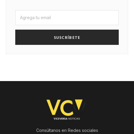
SUSCRÍBETE
Consúltanos en Redes sociales