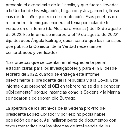
presenta el expediente de la Fiscalía, y que fueron llevadas
a la Unidad de Investigación, Litigación y Juzgamiento, llevan
más de dos años y medio de recolección. Esas pruebas no
responden, de ninguna manera, al tema particular de lo
vertido en el Informe (de Alejandro Encinas) del 18 de agosto
de 2022. Ese Informe se incorpora el 19 de agosto de 2022”,
dijo después Ángela Buitrago, quien señaló que los mensajes
que publicó la Comisión de la Verdad necesitan ser
comprobados y verificados.
“Las pruebas que se cuentan en el expediente penal
estaban claras para los investigadores y para el GIEI desde
febrero de 2022, cuando se entrega este informe
directamente al presidente de la república y a la Covaj. Este
informe que presentó el GIEI en febrero no se dio a conocer
públicamente” porque instancias como la Sedena y la Marina
se negaron a colaborar, dijo Buitrago.
La apertura de los archivos de la Sedena provino del
presidente López Obrador y por eso no podía haber
oposición de nadie. Así, hallaron parte de documentos con
textos transcritos por los sistemas de inteligencia de los