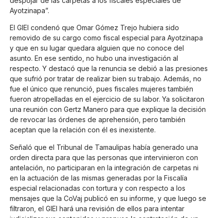
despojar de las carpetas a los fiscales especiales de
Ayotzinapa”.
El GIEI condenó que Omar Gómez Trejo hubiera sido
removido de su cargo como fiscal especial para Ayotzinapa
y que en su lugar quedara alguien que no conoce del
asunto. En ese sentido, no hubo una investigación al
respecto. Y destacó que la renuncia se debió a las presiones
que sufrió por tratar de realizar bien su trabajo. Además, no
fue el único que renunció, pues fiscales mujeres también
fueron atropelladas en el ejercicio de su labor. Ya solicitaron
una reunión con Gertz Manero para que explique la decisión
de revocar las órdenes de aprehensión, pero también
aceptan que la relación con él es inexistente.
Señaló que el Tribunal de Tamaulipas había generado una
orden directa para que las personas que intervinieron con
antelación, no participaran en la integración de carpetas ni
en la actuación de las mismas generadas por la Fiscalía
especial relacionadas con tortura y con respecto a los
mensajes que la CoVaj publicó en su informe, y que luego se
filtraron, el GIEI hará una revisión de ellos para intentar