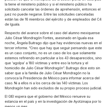
la tiene el ministerio público y si el ministerio público ha
solicitado cancelar las órdenes de aprehensión, entonces el
juez no puede negarse. Entre las solicitudes canceladas
están las de 16 miembros del ejército y de empleados del C4
de Iguala.
Respecto del avance sobre el caso del alumno mexiquense
Julio César Mondragón Fontes, asesinado en Iguala esa
noche, Ángela Buitrago dijo que hay evidencias nuevas en el
tercer informe. “Creo que hay que seguir pensando que este
es un caso conjunto, no es un caso de los que solamente
estemos refiriendo en particular a los 43 desaparecidos, sino
que ‘agolpa’ a 180 víctimas y entre eso la tortura y el
homicidio de Julio César Mondragón”. Buitrago dice esto sin
saber que a la familia de Julio César Mondragón no la
convoca la Presidencia de México para informar acerca del
caso. Ni a ellos ni a los cerca de las 140 víctimas. Los
Mondragón han sido excluidos de su propio proceso judicial.
El GIEI espera que el gobierno del México renueve su
estancia en el país y en la investigación de Ayotzinapa por lo
menos un mes.