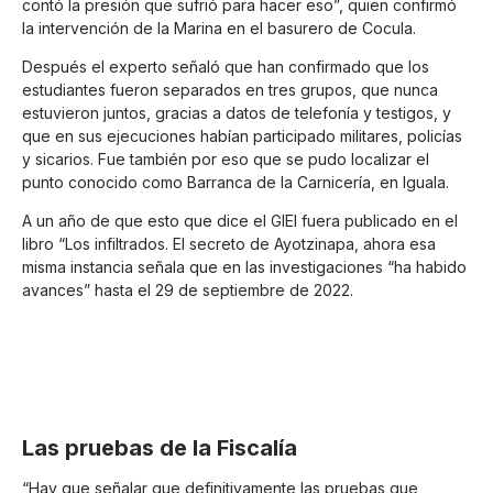
contó la presión que sufrió para hacer eso”, quien confirmó
la intervención de la Marina en el basurero de Cocula.
Después el experto señaló que han confirmado que los
estudiantes fueron separados en tres grupos, que nunca
estuvieron juntos, gracias a datos de telefonía y testigos, y
que en sus ejecuciones habían participado militares, policías
y sicarios. Fue también por eso que se pudo localizar el
punto conocido como Barranca de la Carnicería, en Iguala.
A un año de que esto que dice el GIEI fuera publicado en el
libro “Los infiltrados. El secreto de Ayotzinapa, ahora esa
misma instancia señala que en las investigaciones “ha habido
avances” hasta el 29 de septiembre de 2022.
Las pruebas de la Fiscalía
“Hay que señalar que definitivamente las pruebas que