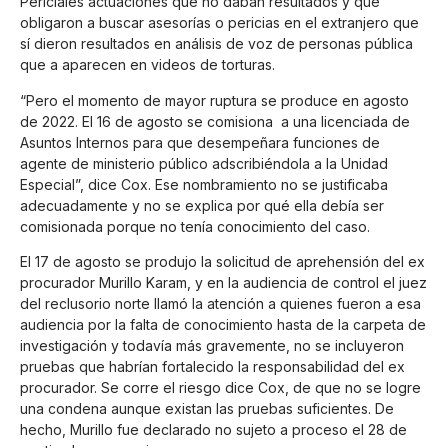
Periciales actuaciones que no daban resultados y que
obligaron a buscar asesorías o pericias en el extranjero que
sí dieron resultados en análisis de voz de personas pública
que a aparecen en videos de torturas.
“Pero el momento de mayor ruptura se produce en agosto
de 2022. El 16 de agosto se comisiona a una licenciada de
Asuntos Internos para que desempeñara funciones de
agente de ministerio público adscribiéndola a la Unidad
Especial”, dice Cox. Ese nombramiento no se justificaba
adecuadamente y no se explica por qué ella debía ser
comisionada porque no tenía conocimiento del caso.
El 17 de agosto se produjo la solicitud de aprehensión del ex
procurador Murillo Karam, y en la audiencia de control el juez
del reclusorio norte llamó la atención a quienes fueron a esa
audiencia por la falta de conocimiento hasta de la carpeta de
investigación y todavía más gravemente, no se incluyeron
pruebas que habrían fortalecido la responsabilidad del ex
procurador. Se corre el riesgo dice Cox, de que no se logre
una condena aunque existan las pruebas suficientes. De
hecho, Murillo fue declarado no sujeto a proceso el 28 de