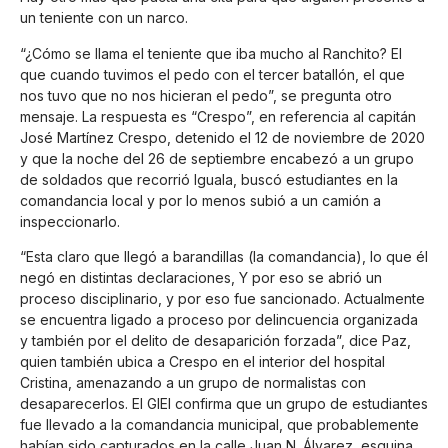
un teniente con un narco.
“¿Cómo se llama el teniente que iba mucho al Ranchito? El
que cuando tuvimos el pedo con el tercer batallón, el que
nos tuvo que no nos hicieran el pedo”, se pregunta otro
mensaje. La respuesta es “Crespo”, en referencia al capitán
José Martínez Crespo, detenido el 12 de noviembre de 2020
y que la noche del 26 de septiembre encabezó a un grupo
de soldados que recorrió Iguala, buscó estudiantes en la
comandancia local y por lo menos subió a un camión a
inspeccionarlo.
“Esta claro que llegó a barandillas (la comandancia), lo que él
negó en distintas declaraciones, Y por eso se abrió un
proceso disciplinario, y por eso fue sancionado. Actualmente
se encuentra ligado a proceso por delincuencia organizada
y también por el delito de desaparición forzada”, dice Paz,
quien también ubica a Crespo en el interior del hospital
Cristina, amenazando a un grupo de normalistas con
desaparecerlos. El GIEI confirma que un grupo de estudiantes
fue llevado a la comandancia municipal, que probablemente
habían sido capturados en la calle Juan N. Álvarez, esquina