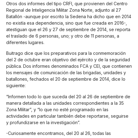
Otros dos informes del tipo CRFI, que provienen del Centro
Regional de Inteligencia Militar Zona Norte, adjunto al 27
Batallón -aunque por escrito la Sedena ha dicho que en 2014
no existía esa dependencia, sino que fue creada en 2016-,
atestiguan que el 26 y 27 de septiembre de 2014, se reporta
el traslado de 6 personas, uno; y otro de 11 personas, a
diferentes lugares.
Buitrago dice que los preparativos para la conmemoración
del 2 de octubre eran objetivo del ejército y de la seguridad
pública. Dos informes denominados FCA y CEI, que contienen
los mensajes de comunicación de las brigadas, unidades y
batallones, fechados el 20 de septiembre de 2014, dice lo
siguiente:
“Informen todo lo que suceda del 20 al 26 de septiembre de
manera detallada a las unidades correspondientes a la 35
Zona Militar”, y “lo que no esté programado en las
actividades en particular también debe reportarse, seguirse
y profundizarse en la investigación”.
-Curiosamente encontramos, del 20 al 26, todas las