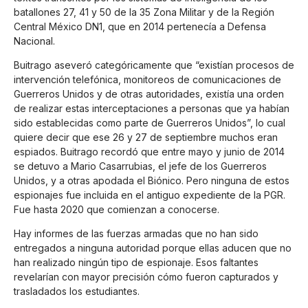
batallones 27, 41 y 50 de la 35 Zona Militar y de la Región
Central México DN1, que en 2014 pertenecía a Defensa
Nacional.
Buitrago aseveró categóricamente que “existían procesos de
intervención telefónica, monitoreos de comunicaciones de
Guerreros Unidos y de otras autoridades, existía una orden
de realizar estas interceptaciones a personas que ya habían
sido establecidas como parte de Guerreros Unidos”, lo cual
quiere decir que ese 26 y 27 de septiembre muchos eran
espiados. Buitrago recordó que entre mayo y junio de 2014
se detuvo a Mario Casarrubias, el jefe de los Guerreros
Unidos, y a otras apodada el Biónico. Pero ninguna de estos
espionajes fue incluida en el antiguo expediente de la PGR.
Fue hasta 2020 que comienzan a conocerse.
Hay informes de las fuerzas armadas que no han sido
entregados a ninguna autoridad porque ellas aducen que no
han realizado ningún tipo de espionaje. Esos faltantes
revelarían con mayor precisión cómo fueron capturados y
trasladados los estudiantes.