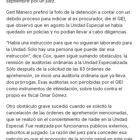
septiembre por un juez.
Gert Manero prefirió la foto de la detención a contar con un
debido proceso para indiciar al ex procurador, die el GIEI,
que observó que en agosto la Unidad Especial se había
quedado sin policías y no podían llevar a cabo diligencias.
“Había una instrucción para que no siguieran laborando para
la Unidad. Sólo hay una persona que puede dar esa
instrucción”, dice Cox, quien sigue sumando obstáculos: la
remisión de auditorías ordinarias a la Unidad Especializada.
Sólo después de la solicitud de las 83 órdenes de
aprehensión, se inició una auditoría ordinaria que ya lleva
dos prórrogas. Esas auditorías son percibidas por el GIEI
como instrumentos de intimidación, sobre todo contra el
propio ex fiscal Omar Gómez.
Otro obstáculo grave sucedió cuando se solicitó la
cancelación de las órdenes de aprehensión mencionadas,
que se realizó sin el consentimiento de nadie en la Unidad
Especial. Fue realizada por funcionarios públicos externos,
adscritos al juzgado. La razón del juez para conceder esa
petición es que el monopolio de la acción penal en este país