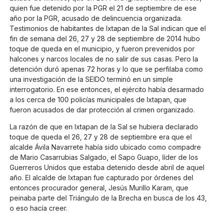
quien fue detenido por la PGR el 21 de septiembre de ese
año por la PGR, acusado de delincuencia organizada.
Testimonios de habitantes de Ixtapan de la Sal indican que el
fin de semana del 26, 27 y 28 de septiembre de 2014 hubo
toque de queda en el municipio, y fueron prevenidos por
halcones y narcos locales de no salir de sus casas. Pero la
detención duró apenas 72 horas y lo que se perfilaba como
una investigación de la SEIDO terminó en un simple
interrogatorio. En ese entonces, el ejército había desarmado
a los cerca de 100 policías municipales de Ixtapan, que
fueron acusados de dar protección al crimen organizado.
La razón de que en Ixtapan de la Sal se hubiera declarado
toque de queda el 26, 27 y 28 de septiembre era que el
alcalde Ávila Navarrete había sido ubicado como compadre
de Mario Casarrubias Salgado, el Sapo Guapo, líder de los
Guerreros Unidos que estaba detenido desde abril de aquel
año. El alcalde de Ixtapan fue capturado por órdenes del
entonces procurador general, Jesús Murillo Karam, que
peinaba parte del Triángulo de la Brecha en busca de los 43,
o eso hacía creer.