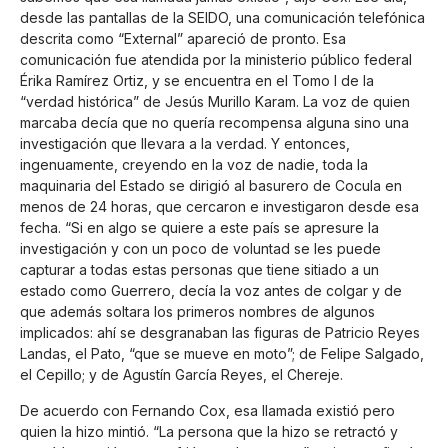
desde las pantallas de la SEIDO, una comunicación telefónica
descrita como “External” apareció de pronto. Esa
comunicación fue atendida por la ministerio público federal
Érika Ramírez Ortiz, y se encuentra en el Tomo I de la
“verdad histórica” de Jesús Murillo Karam. La voz de quien
marcaba decía que no quería recompensa alguna sino una
investigación que llevara a la verdad. Y entonces,
ingenuamente, creyendo en la voz de nadie, toda la
maquinaria del Estado se dirigió al basurero de Cocula en
menos de 24 horas, que cercaron e investigaron desde esa
fecha. “Si en algo se quiere a este país se apresure la
investigación y con un poco de voluntad se les puede
capturar a todas estas personas que tiene sitiado a un
estado como Guerrero, decía la voz antes de colgar y de
que además soltara los primeros nombres de algunos
implicados: ahí se desgranaban las figuras de Patricio Reyes
Landas, el Pato, “que se mueve en moto”; de Felipe Salgado,
el Cepillo; y de Agustín García Reyes, el Chereje.
De acuerdo con Fernando Cox, esa llamada existió pero
quien la hizo mintió. “La persona que la hizo se retractó y