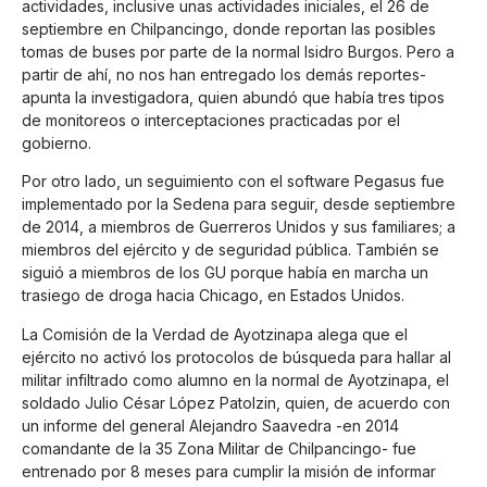
actividades, inclusive unas actividades iniciales, el 26 de
septiembre en Chilpancingo, donde reportan las posibles
tomas de buses por parte de la normal Isidro Burgos. Pero a
partir de ahí, no nos han entregado los demás reportes-
apunta la investigadora, quien abundó que había tres tipos
de monitoreos o interceptaciones practicadas por el
gobierno.
Por otro lado, un seguimiento con el software Pegasus fue
implementado por la Sedena para seguir, desde septiembre
de 2014, a miembros de Guerreros Unidos y sus familiares; a
miembros del ejército y de seguridad pública. También se
siguió a miembros de los GU porque había en marcha un
trasiego de droga hacia Chicago, en Estados Unidos.
La Comisión de la Verdad de Ayotzinapa alega que el
ejército no activó los protocolos de búsqueda para hallar al
militar infiltrado como alumno en la normal de Ayotzinapa, el
soldado Julio César López Patolzin, quien, de acuerdo con
un informe del general Alejandro Saavedra -en 2014
comandante de la 35 Zona Militar de Chilpancingo- fue
entrenado por 8 meses para cumplir la misión de informar