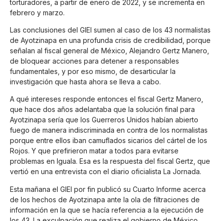
torturadores, a partir de enero de 2022, y se incrementa en
febrero y marzo.
Las conclusiones del GIEI sumen al caso de los 43 normalistas
de Ayotzinapa en una profunda crisis de credibilidad, porque
señalan al fiscal general de México, Alejandro Gertz Manero,
de bloquear acciones para detener a responsables
fundamentales, y por eso mismo, de desarticular la
investigación que hasta ahora se lleva a cabo.
A qué intereses responde entonces el fiscal Gertz Manero,
que hace dos años adelantaba que la solución final para
Ayotzinapa sería que los Guerreros Unidos habían abierto
fuego de manera indiscriminada en contra de los normalistas
porque entre ellos iban camuflados sicarios del cártel de los
Rojos. Y que prefirieron matar a todos para evitarse
problemas en Iguala. Esa es la respuesta del fiscal Gertz, que
vertió en una entrevista con el diario oficialista La Jornada.
Esta mañana el GIEI por fin publicó su Cuarto Informe acerca
de los hechos de Ayotzinapa ante la ola de filtraciones de
información en la que se hacía referencia a la ejecución de
los 43. La exculpación que realiza el gobierno de México,