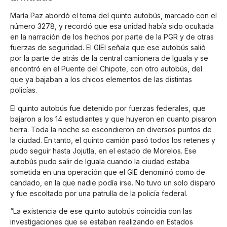
María Paz abordó el tema del quinto autobús, marcado con el
número 3278, y recordó que esa unidad había sido ocultada
en la narración de los hechos por parte de la PGR y de otras
fuerzas de seguridad. El GIEI señala que ese autobús salió
por la parte de atrás de la central camionera de Iguala y se
encontró en el Puente del Chipote, con otro autobús, del
que ya bajaban a los chicos elementos de las distintas
policías.
El quinto autobús fue detenido por fuerzas federales, que
bajaron a los 14 estudiantes y que huyeron en cuanto pisaron
tierra. Toda la noche se escondieron en diversos puntos de
la ciudad. En tanto, el quinto camión pasó todos los retenes y
pudo seguir hasta Jojutla, en el estado de Morelos. Ese
autobús pudo salir de Iguala cuando la ciudad estaba
sometida en una operación que el GIE denominó como de
candado, en la que nadie podía irse. No tuvo un solo disparo
y fue escoltado por una patrulla de la policía federal.
“La existencia de ese quinto autobús coincidía con las
investigaciones que se estaban realizando en Estados