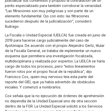
judicializar sus contenidos y propuso la contratación de un
perito especializado para también corroborar la veracidad.
“Las filtraciones son muy peligrosas y son parte de un
elemento fundamental. Ojo con esto: las filtraciones
sucedieron después de la judicialización”, consideró
Buitrago.
La Fiscalía o Unidad Especial (UEILCA) fue creada en junio de
2019 para hacerse cargo judicialmente del caso de
Ayotzinapa. De acuerdo con el propio Alejandro Gertz, titular
de la Fiscalía General, se trataba de implementar un nuevo
esquema que permitiera una investigación focalizada,
multidisciplinaria y realizada por expertos. La UEILCA se haría
cargo de todos los procesos, pero “estos lineamientos
fueron rotos por el propio fiscal de la república”, dijo
Francisco Cox, quien muy nervioso leía esta parte del
reporte del GIEI, que ya había advertido de obstáculos
iniciales. Y comenzó a nombrarlos.
Cox señala que la no ejecución de órdenes de aprehensión
no dependía de la Unidad Especial sino de otra sección
dentro de la FGR. La Unidad Especial solicitó a los Servicios