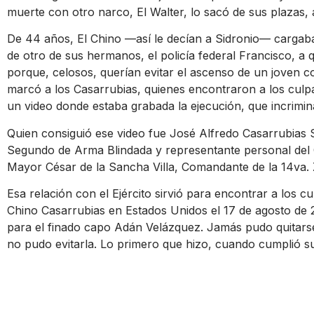
muerte con otro narco, El Walter, lo sacó de sus plazas,
De 44 años, El Chino —así le decían a Sidronio— cargaba 
de otro de sus hermanos, el policía federal Francisco, 
porque, celosos, querían evitar el ascenso de un joven c
marcó a los Casarrubias, quienes encontraron a los culpa
un video donde estaba grabada la ejecución, que incrimina
Quien consiguió ese video fue José Alfredo Casarrubias 
Segundo de Arma Blindada y representante personal del
Mayor César de la Sancha Villa, Comandante de la 14va. Z
Esa relación con el Ejército sirvió para encontrar a los c
Chino Casarrubias en Estados Unidos el 17 de agosto de 
para el finado capo Adán Velázquez. Jamás pudo quitarse
no pudo evitarla. Lo primero que hizo, cuando cumplió s