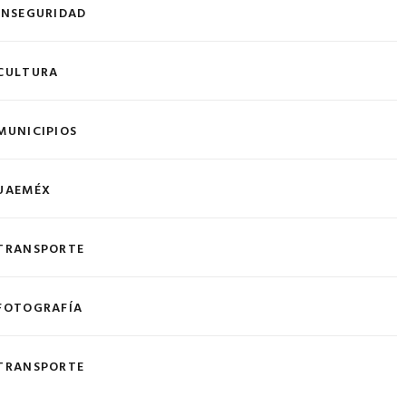
INSEGURIDAD
CULTURA
MUNICIPIOS
UAEMÉX
TRANSPORTE
FOTOGRAFÍA
TRANSPORTE