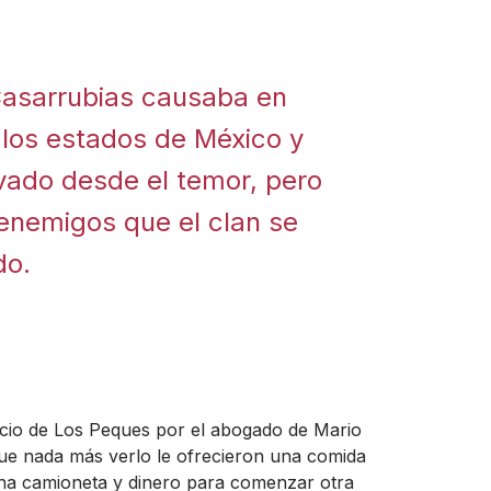
Casarrubias causaba en
e los estados de México y
vado desde el temor, pero
enemigos que el clan se
do.
gocio de Los Peques por el abogado de Mario
que nada más verlo le ofrecieron una comida
una camioneta y dinero para comenzar otra