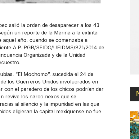
c salió la orden de desaparecer a los 43
egún un reporte de la Marina a la extinta
 de aquel año, cuando se comenzaba a
xpediente A.P. PGR/SEIDO/UEIDMS/871/2014 de
lincuencia Organizada y de la Unidad
ecuestro.
ubias, “El Mochomo”, sucedida el 24 de
l de los Guerreros Unidos involucrados en
ar con el paradero de los chicos podrían dar
ién revive los narco nexos que se
cias al silencio y la impunidad en las que
idos eligieran la capital mexiquense no fue