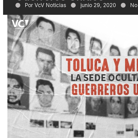
Por
VcV Noticias
junio 29, 2020
No