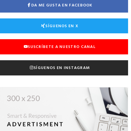
DA ME GUSTA EN FACEBOOK
SÍGUENOS EN X
SUSCRÍBETE A NUESTRO CANAL
SÍGUENOS EN INSTAGRAM