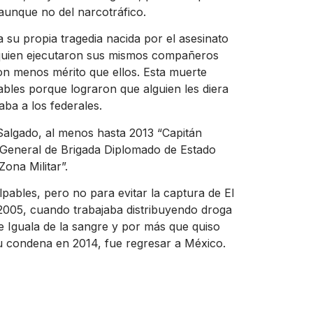
 aunque no del narcotráfico.
su propia tragedia nacida por el asesinato
a quien ejecutaron sus mismos compañeros
on menos mérito que ellos. Esta muerte
bles porque lograron que alguien les diera
ba a los federales.
Salgado, al menos hasta 2013 “Capitán
 General de Brigada Diplomado de Estado
ona Militar”.
ulpables, pero no para evitar la captura de El
2005, cuando trabajaba distribuyendo droga
 Iguala de la sangre y por más que quiso
u condena en 2014, fue regresar a México.