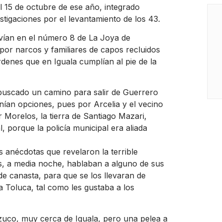
l 15 de octubre de ese año, integrado
tigaciones por el levantamiento de los 43.
vían en el número 8 de La Joya de
or narcos y familiares de capos recluidos
órdenes que en Iguala cumplían al pie de la
 buscado un camino para salir de Guerrero
ían opciones, pues por Arcelia y el vecino
Morelos, la tierra de Santiago Mazari,
l, porque la policía municipal era aliada
s anécdotas que revelaron la terrible
ces, a media noche, hablaban a alguno de sus
e canasta, para que se los llevaran de
a Toluca, tal como les gustaba a los
zuco, muy cerca de Iguala, pero una pelea a