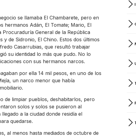
 negocio se llamaba El Chambarete, pero en
os hermanos Adán, El Tomate; Mario, El
a Procuraduría General de la República
as y de Sidronio, El Chino. Estos dos últimos
redo Casarrubias, que resultó trabajar
egió su identidad lo más que pudo. No lo
licaciones con sus hermanos narcos.
gaban por ella 14 mil pesos, en uno de los
Mejía, un narco menor que había
obiliario.
o de limpiar pueblos, deshabitarlos, pero
entaron solos y solos se pusieron al
llegado a la ciudad donde residía el
para quedarse.
nes, al menos hasta mediados de octubre de