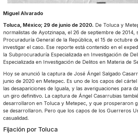
Miguel Alvarado
Toluca, México; 29 de junio de 2020.
De Toluca y Metepe
normalistas de Ayotzinapa, el 26 de septiembre de 2014, s
Procuraduría General de la República, el 15 de octubre
investigar el caso. Ese reporte está contenido en el e
la Subprocuraduría Especializada en Investigación de De
Especializada en Investigación de Delitos en Materia de S
Hoy se anunció la captura de José Ángel Salgado Casarr
junio de 2020 en Metepec. Es uno de los capos del cárte
las desapariciones de Iguala, y las averiguaciones para d
un giro definitivo. La captura de Ángel Casarrubias tamb
desarrollaron en Toluca y Metepec, y que prosperaron gra
se desarrollaron. Pero que los capos de los Guerreros Un
casualidad.
Fijación por Toluca