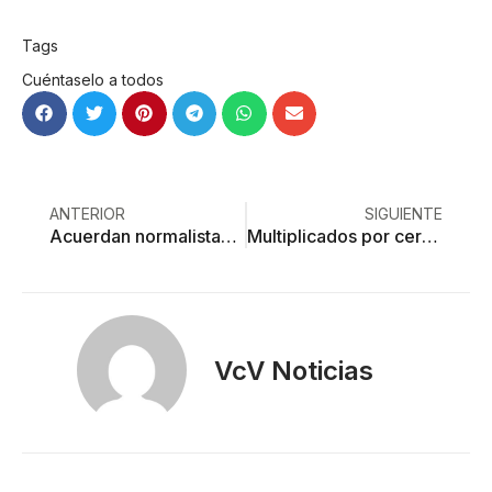
Tags
Cuéntaselo a todos
ANTERIOR
SIGUIENTE
Acuerdan normalistas y gobierno
Multiplicados por cero, resultados de la plataforma de búsqueda de detenidos de la Fiscalía
VcV Noticias