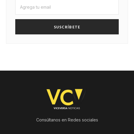
SUSCRÍBETE
Consúltanos en Redes sociales