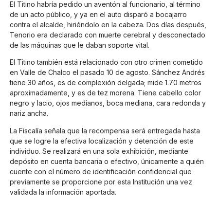
El Titino habría pedido un aventón al funcionario, al término
de un acto público, y ya en el auto disparó a bocajarro
contra el alcalde, hiriéndolo en la cabeza. Dos días después,
Tenorio era declarado con muerte cerebral y desconectado
de las máquinas que le daban soporte vital.
El Titino también está relacionado con otro crimen cometido
en Valle de Chalco el pasado 10 de agosto. Sánchez Andrés
tiene 30 años, es de complexión delgada; mide 1.70 metros
aproximadamente, y es de tez morena. Tiene cabello color
negro y lacio, ojos medianos, boca mediana, cara redonda y
nariz ancha.
La Fiscalía señala que la recompensa será entregada hasta
que se logre la efectiva localización y detención de este
individuo. Se realizará en una sola exhibición, mediante
depósito en cuenta bancaria o efectivo, únicamente a quién
cuente con el número de identificación confidencial que
previamente se proporcione por esta Institución una vez
validada la información aportada.