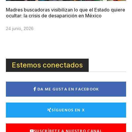
Madres buscadoras visibilizan lo que el Estado quiere
ocultar: la crisis de desaparición en México
24 junio, 2026
Estemos conectados
DA ME GUSTA EN FACEBOOK
SÍGUENOS EN X
SUSCRÍBETE A NUESTRO CANAL