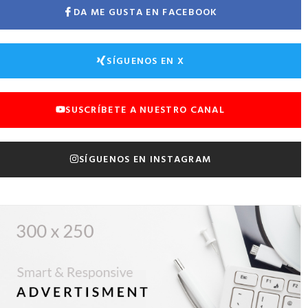
DA ME GUSTA EN FACEBOOK
SÍGUENOS EN X
SUSCRÍBETE A NUESTRO CANAL
SÍGUENOS EN INSTAGRAM