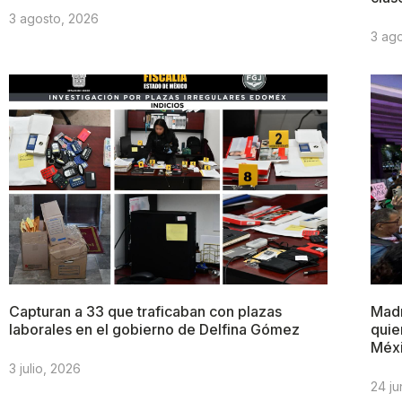
3 agosto, 2026
3 ag
Capturan a 33 que traficaban con plazas
Madr
laborales en el gobierno de Delfina Gómez
quie
Méx
3 julio, 2026
24 ju