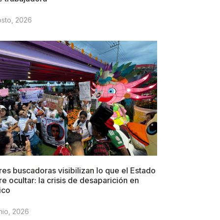
osto, 2026
es buscadoras visibilizan lo que el Estado
re ocultar: la crisis de desaparición en
ico
nio, 2026