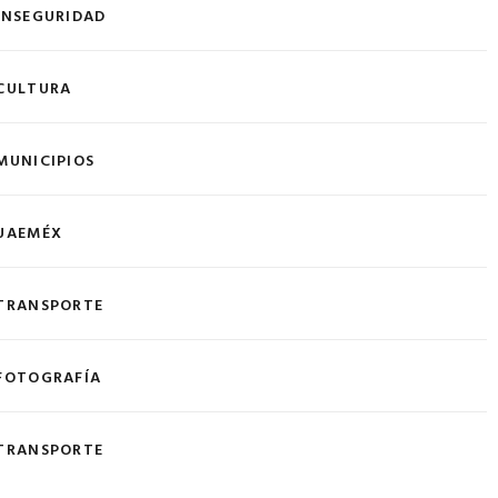
INSEGURIDAD
CULTURA
MUNICIPIOS
UAEMÉX
TRANSPORTE
FOTOGRAFÍA
TRANSPORTE