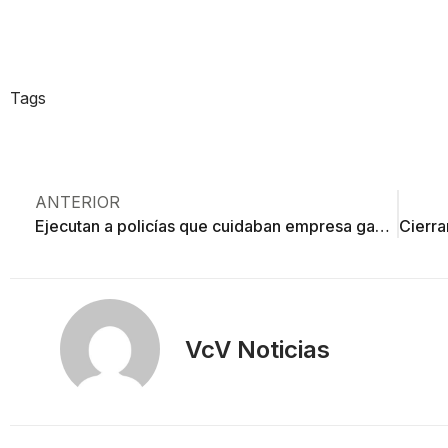
Tags
ANTERIOR
Ejecutan a policías que cuidaban empresa gasera; disputa laboral ya arroja tres muertos
VcV Noticias