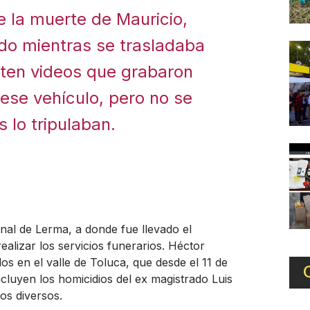
e la muerte de Mauricio,
do mientras se trasladaba
isten videos que grabaron
 ese vehículo, pero no se
 lo tripulaban.
onal de Lerma, a donde fue llevado el
realizar los servicios funerarios. Héctor
os en el valle de Toluca, que desde el 11 de
cluyen los homicidios del ex magistrado Luis
os diversos.