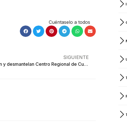
Cuéntaselo a todos
SIGUIENTE
Cierran y desmantelan Centro Regional de Cultura de Toluca sin ninguna explicación