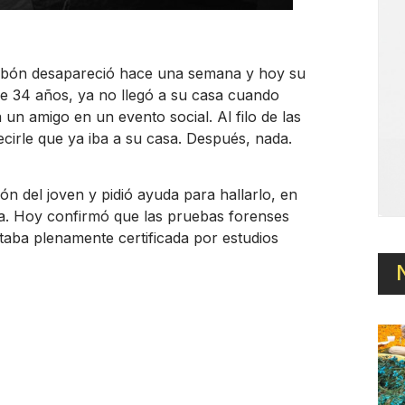
bón desapareció hace una semana y hoy su
e 34 años, ya no llegó a su casa cuando
 un amigo en un evento social. Al filo de las
cirle que ya iba a su casa. Después, nada.
n del joven y pidió ayuda para hallarlo, en
ca. Hoy confirmó que las pruebas forenses
staba plenamente certificada por estudios