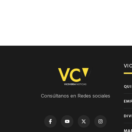
VI
QUI
Consúltanos en Redes sociales
EM
DIV
MAP