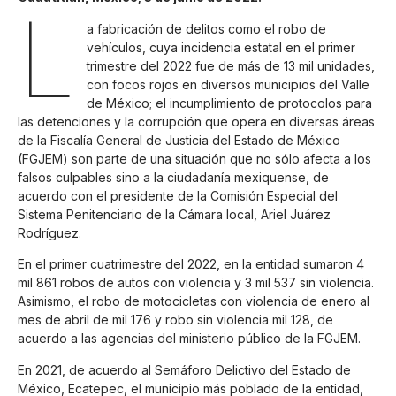
L
a fabricación de delitos como el robo de
vehículos, cuya incidencia estatal en el primer
trimestre del 2022 fue de más de 13 mil unidades,
con focos rojos en diversos municipios del Valle
de México; el incumplimiento de protocolos para
las detenciones y la corrupción que opera en diversas áreas
de la Fiscalía General de Justicia del Estado de México
(FGJEM) son parte de una situación que no sólo afecta a los
falsos culpables sino a la ciudadanía mexiquense, de
acuerdo con el presidente de la Comisión Especial del
Sistema Penitenciario de la Cámara local, Ariel Juárez
Rodríguez.
En el primer cuatrimestre del 2022, en la entidad sumaron 4
mil 861 robos de autos con violencia y 3 mil 537 sin violencia.
Asimismo, el robo de motocicletas con violencia de enero al
mes de abril de mil 176 y robo sin violencia mil 128, de
acuerdo a las agencias del ministerio público de la FGJEM.
En 2021, de acuerdo al Semáforo Delictivo del Estado de
México, Ecatepec, el municipio más poblado de la entidad,