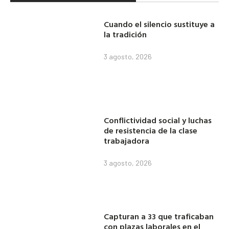
Cuando el silencio sustituye a
la tradición
3 agosto, 2026
Conflictividad social y luchas
de resistencia de la clase
trabajadora
3 agosto, 2026
Capturan a 33 que traficaban
con plazas laborales en el