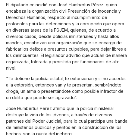
El diputado coincidió con José Humbertus Pérez, quien
encabeza la organización civil Presunción de Inocencia y
Derechos Humanos, respecto al incumplimiento de
protocolos para las detenciones y la corrupción que opera
en diversas áreas de la FGJEM, quienes, de acuerdo a
diversos casos, desde policías ministeriales y hasta altos
mandos, encabezan una organización que se encarga de
fabricar los delitos a presuntos culpables, para dejar libres a
los delincuentes. El legislador advirtió que actúan de manera
organizada, tolerada y permitida por funcionarios de alto
nivel.
“Te detiene la policía estatal, te extorsionan y si no accedes
a la extorsión, entonces van y te presentan, sembrándote
droga, un arma o presentándote como posible infractor de
un delito que puede ser agravado”.
José Humbertus Pérez afirmó que la policía ministerial
destruye la vida de los jóvenes, a través de diversos
patrones del Poder Judicial, para lo cual participa una banda
de ministerios públicos y peritos en la construcción de los
hechos, son la punta del iceberg.