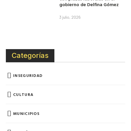
gobierno de Delfina Gómez
3 julio, 2026
Categorías
INSEGURIDAD
CULTURA
MUNICIPIOS