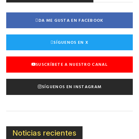
DA ME GUSTA EN FACEBOOK
SÍGUENOS EN X
SUSCRÍBETE A NUESTRO CANAL
SÍGUENOS EN INSTAGRAM
Noticias recientes