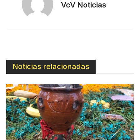
VcV Noticias
Noticias relacionadas