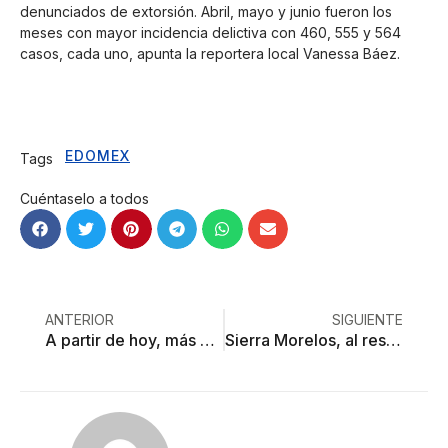
denunciados de extorsión. Abril, mayo y junio fueron los
meses con mayor incidencia delictiva con 460, 555 y 564
casos, cada uno, apunta la reportera local Vanessa Báez.
EDOMEX
Tags
Cuéntaselo a todos
ANTERIOR
SIGUIENTE
A partir de hoy, más multas de Tránsito en Toluca
Sierra Morelos, al rescate de los ajolotes