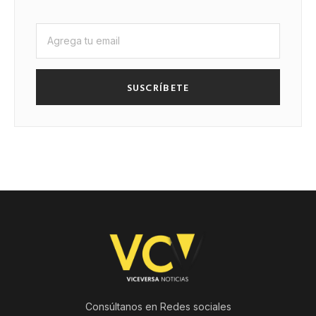
SUSCRÍBETE
Consúltanos en Redes sociales