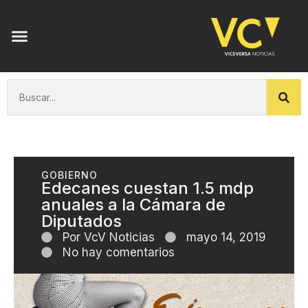
GOBIERNO
Edecanes cuestan 1.5 mdp
anuales a la Cámara de
Diputados
Por
VcV Noticias
mayo 14, 2019
No hay comentarios