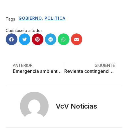
GOBIERNO
,
POLITICA
Tags
Cuéntaselo a todos
ANTERIOR
SIGUIENTE
Emergencia ambiental: activan protocolo de Contingencia en Toluca
Revienta contingencia ambiental con Fiesta de San Isidro
VcV Noticias