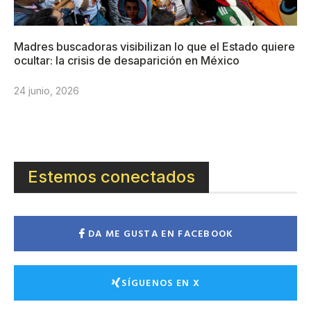
Madres buscadoras visibilizan lo que el Estado quiere
ocultar: la crisis de desaparición en México
24 junio, 2026
Estemos conectados
DA ME GUSTA EN FACEBOOK
SÍGUENOS EN X