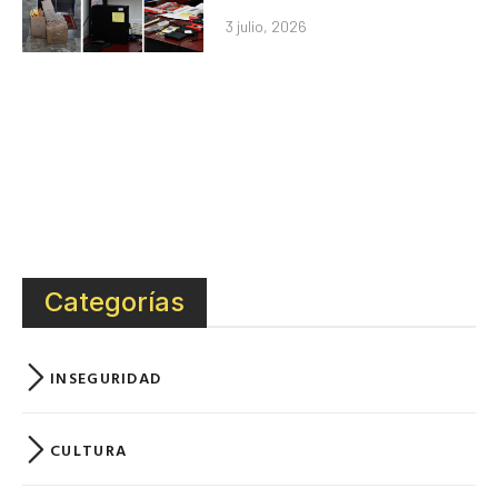
3 julio, 2026
Categorías
INSEGURIDAD
CULTURA