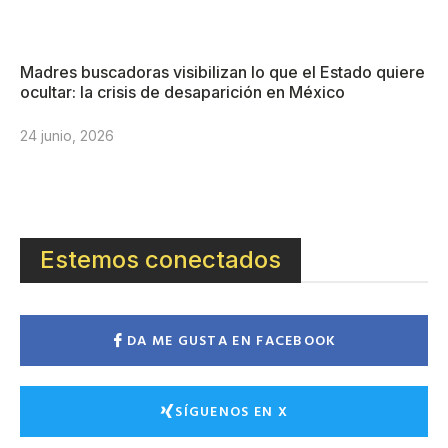
Madres buscadoras visibilizan lo que el Estado quiere
ocultar: la crisis de desaparición en México
24 junio, 2026
Estemos conectados
DA ME GUSTA EN FACEBOOK
SÍGUENOS EN X