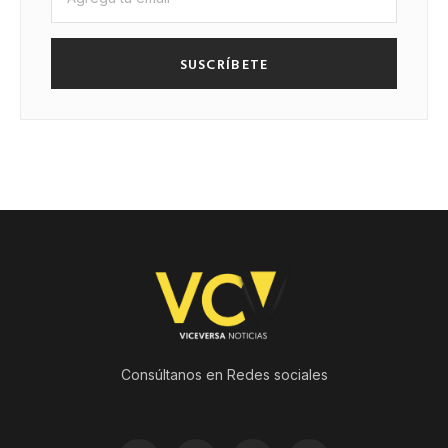
SUSCRÍBETE
Consúltanos en Redes sociales