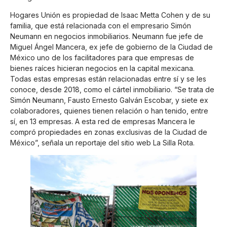
Hogares Unión es propiedad de Isaac Metta Cohen y de su
familia, que está relacionada con el empresario Simón
Neumann en negocios inmobiliarios. Neumann fue jefe de
Miguel Ángel Mancera, ex jefe de gobierno de la Ciudad de
México uno de los facilitadores para que empresas de
bienes raíces hicieran negocios en la capital mexicana.
Todas estas empresas están relacionadas entre sí y se les
conoce, desde 2018, como el cártel inmobiliario. “Se trata de
Simón Neumann, Fausto Ernesto Galván Escobar, y siete ex
colaboradores, quienes tienen relación o han tenido, entre
sí, en 13 empresas. A esta red de empresas Mancera le
compró propiedades en zonas exclusivas de la Ciudad de
México”, señala un reportaje del sitio web La Silla Rota.