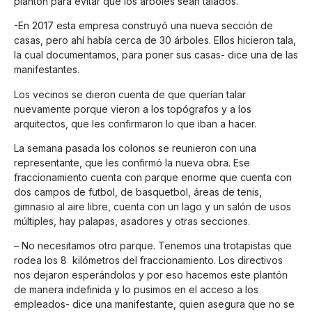
plantón para evitar que los árboles sean talados.
-En 2017 esta empresa construyó una nueva sección de
casas, pero ahí había cerca de 30 árboles. Ellos hicieron tala,
la cual documentamos, para poner sus casas- dice una de las
manifestantes.
Los vecinos se dieron cuenta de que querían talar
nuevamente porque vieron a los topógrafos y a los
arquitectos, que les confirmaron lo que iban a hacer.
La semana pasada los colonos se reunieron con una
representante, que les confirmó la nueva obra. Ese
fraccionamiento cuenta con parque enorme que cuenta con
dos campos de futbol, de basquetbol, áreas de tenis,
gimnasio al aire libre, cuenta con un lago y un salón de usos
múltiples, hay palapas, asadores y otras secciones.
– No necesitamos otro parque. Tenemos una trotapistas que
rodea los 8 kilómetros del fraccionamiento. Los directivos
nos dejaron esperándolos y por eso hacemos este plantón
de manera indefinida y lo pusimos en el acceso a los
empleados- dice una manifestante, quien asegura que no se