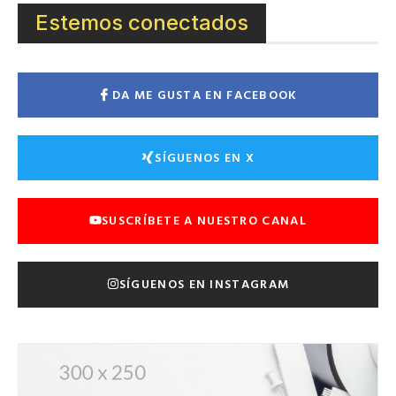
Estemos conectados
DA ME GUSTA EN FACEBOOK
SÍGUENOS EN X
SUSCRÍBETE A NUESTRO CANAL
SÍGUENOS EN INSTAGRAM