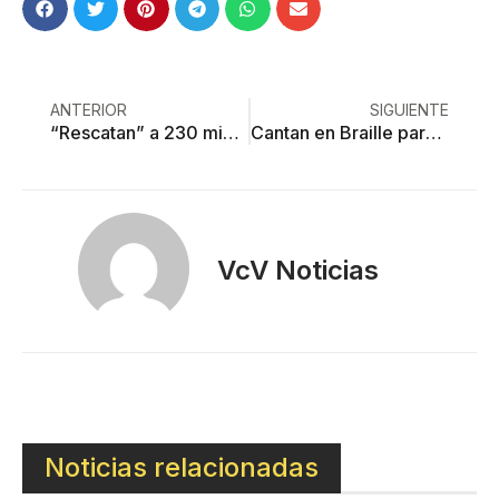
ANTERIOR
SIGUIENTE
“Rescatan” a 230 migrantes de una bodega en Soyaniquilpan
Cantan en Braille para alertar un ecocidio
VcV Noticias
Noticias relacionadas