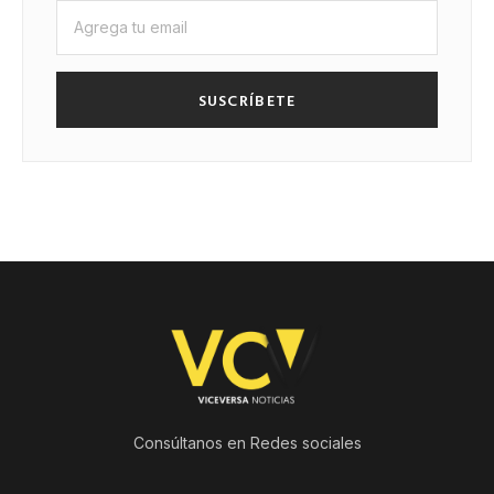
SUSCRÍBETE
Consúltanos en Redes sociales