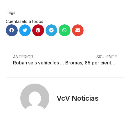
Tags
Cuéntaselo a todos
ANTERIOR
SIGUIENTE
Roban seis vehículos cada hora en Edoméx
Bromas, 85 por ciento de llamadas al C5
VcV Noticias