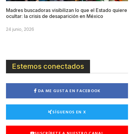
Madres buscadoras visibilizan lo que el Estado quiere
ocultar: la crisis de desaparición en México
24 junio, 2026
Estemos conectados
DA ME GUSTA EN FACEBOOK
SÍGUENOS EN X
SUSCRÍBETE A NUESTRO CANAL