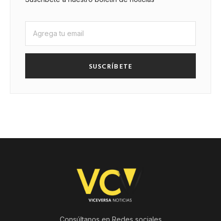
SUSCRÍBETE
Consúltanos en Redes sociales