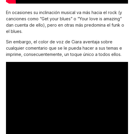
En ocasiones su inclinación musical va más hacia el rock (y
canciones como “Get your blues” o “Your love is amazing”
dan cuenta de ello), pero en otras más predomina el funk o
el blues.
Sin embargo, el color de voz de Ciara aventaja sobre
cualquier comentario que se le pueda hacer a sus temas e
imprime, consecuentemente, un toque único a todos ellos.