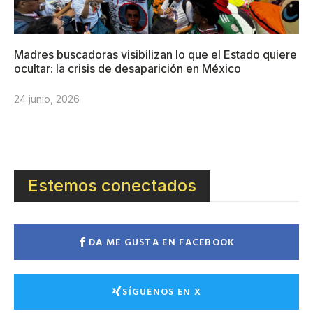
Madres buscadoras visibilizan lo que el Estado quiere
ocultar: la crisis de desaparición en México
24 junio, 2026
Estemos conectados
DA ME GUSTA EN FACEBOOK
SÍGUENOS EN X