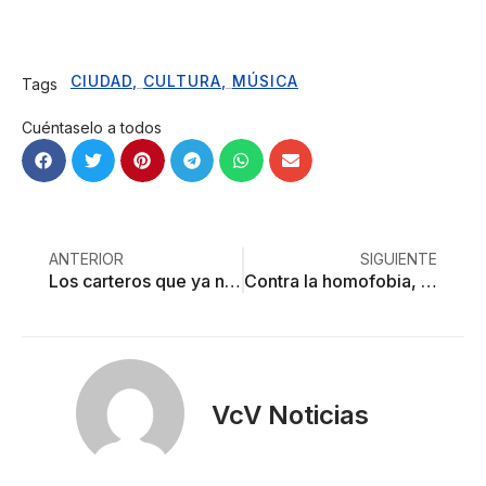
CIUDAD
,
CULTURA
,
MÚSICA
Tags
Cuéntaselo a todos
ANTERIOR
SIGUIENTE
Los carteros que ya no entregan cartas
Contra la homofobia, un corto
VcV Noticias