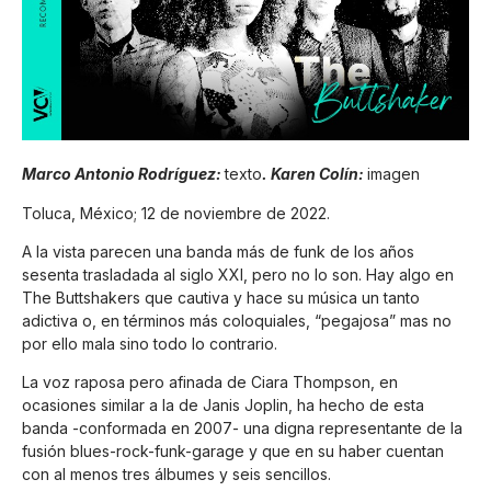
Marco Antonio Rodríguez:
texto
. Karen Colín:
imagen
Toluca, México; 12 de noviembre de 2022.
A la vista parecen una banda más de funk de los años
sesenta trasladada al siglo XXI, pero no lo son. Hay algo en
The Buttshakers que cautiva y hace su música un tanto
adictiva o, en términos más coloquiales, “pegajosa” mas no
por ello mala sino todo lo contrario.
La voz raposa pero afinada de Ciara Thompson, en
ocasiones similar a la de Janis Joplin, ha hecho de esta
banda -conformada en 2007- una digna representante de la
fusión blues-rock-funk-garage y que en su haber cuentan
con al menos tres álbumes y seis sencillos.