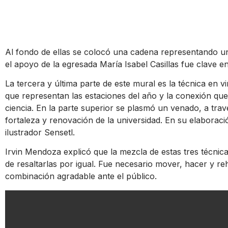
Al fondo de ellas se colocó una cadena representando un
el apoyo de la egresada María Isabel Casillas fue clave 
La tercera y última parte de este mural es la técnica en vi
que representan las estaciones del año y la conexión que 
ciencia. En la parte superior se plasmó un venado, a través 
fortaleza y renovación de la universidad. En su elaboración
ilustrador Sensetl.
Irvin Mendoza explicó que la mezcla de estas tres técnic
de resaltarlas por igual. Fue necesario mover, hacer y re
combinación agradable ante el público.