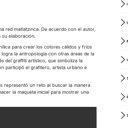
a red matlatzinca. De acuerdo con el autor,
en su elaboración.
nílica para crear los colores cálidos y fríos
logra la antropología con otras áreas de la
del graffiti artístico, que simboliza la
 participó el grafitero, artista urbano e
as representó un reto al buscar la manera
hacer la maqueta inicial para mostrar una