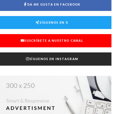
DA ME GUSTA EN FACEBOOK
SÍGUENOS EN X
SUSCRÍBETE A NUESTRO CANAL
SÍGUENOS EN INSTAGRAM