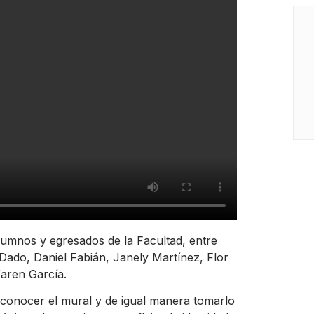
alumnos y egresados de la Facultad, entre
 Dado, Daniel Fabián, Janely Martínez, Flor
Karen García.
 a conocer el mural y de igual manera tomarlo