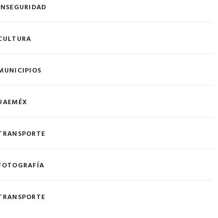
INSEGURIDAD
CULTURA
MUNICIPIOS
UAEMÉX
TRANSPORTE
FOTOGRAFÍA
TRANSPORTE