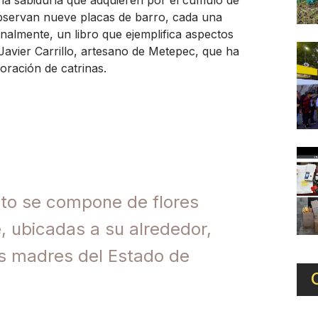
observan nueve placas de barro, cada una
nalmente, un libro que ejemplifica aspectos
 Javier Carrillo, artesano de Metepec, que ha
boración de catrinas.
to se compone de flores
e, ubicadas a su alrededor,
as madres del Estado de