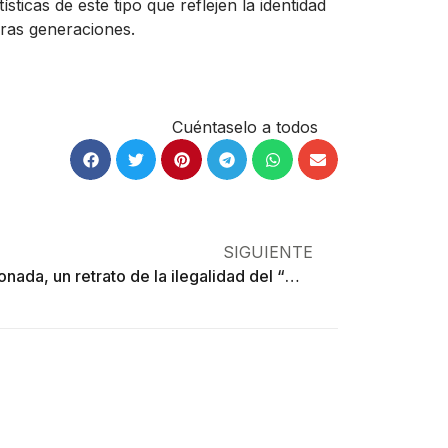
icas de este tipo que reflejen la identidad
ras generaciones.
Cuéntaselo a todos
SIGUIENTE
Corazonada, un retrato de la ilegalidad del “mexican dream”