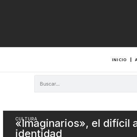
INICIO
CULTURA
«Imaginarios», el difícil 
identidad