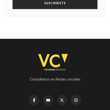
SUSCRÍBETE
Consúltanos en Redes sociales