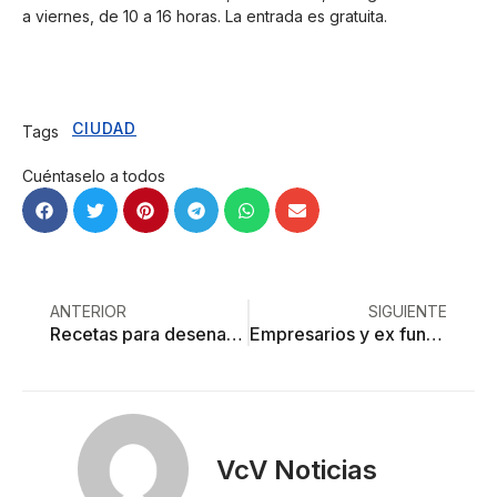
a viernes, de 10 a 16 horas. La entrada es gratuita.
CIUDAD
Tags
Cuéntaselo a todos
ANTERIOR
SIGUIENTE
Recetas para desenamorarse: deseo, imaginación y nervios en el siglo XVIII
Empresarios y ex funcionarios, los primeros damnificados por el Peña-Gate
VcV Noticias