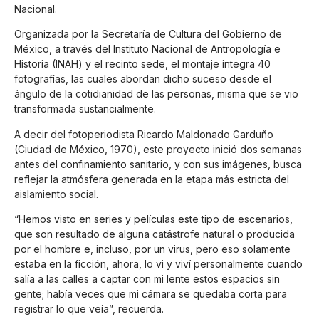
Nacional.
Organizada por la Secretaría de Cultura del Gobierno de
México, a través del Instituto Nacional de Antropología e
Historia (INAH) y el recinto sede, el montaje integra 40
fotografías, las cuales abordan dicho suceso desde el
ángulo de la cotidianidad de las personas, misma que se vio
transformada sustancialmente.
A decir del fotoperiodista Ricardo Maldonado Garduño
(Ciudad de México, 1970), este proyecto inició dos semanas
antes del confinamiento sanitario, y con sus imágenes, busca
reflejar la atmósfera generada en la etapa más estricta del
aislamiento social.
“Hemos visto en series y películas este tipo de escenarios,
que son resultado de alguna catástrofe natural o producida
por el hombre e, incluso, por un virus, pero eso solamente
estaba en la ficción, ahora, lo vi y viví personalmente cuando
salía a las calles a captar con mi lente estos espacios sin
gente; había veces que mi cámara se quedaba corta para
registrar lo que veía”, recuerda.