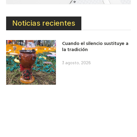
Noticias recientes
Cuando el silencio sustituye a
la tradición
3 agosto, 2026