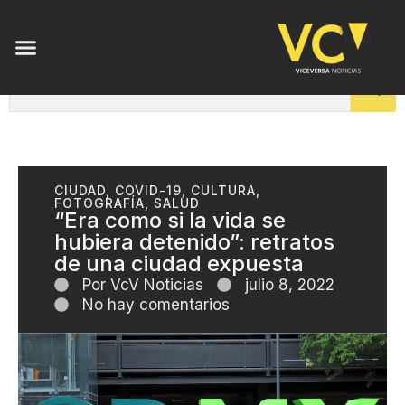
CIUDAD
,
COVID-19
,
CULTURA
,
FOTOGRAFÍA
,
SALUD
“Era como si la vida se
hubiera detenido”: retratos
de una ciudad expuesta
Por
VcV Noticias
julio 8, 2022
No hay comentarios