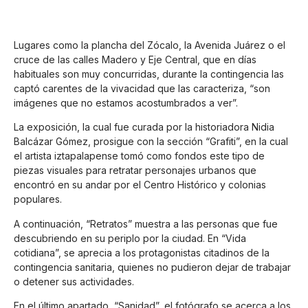
Lugares como la plancha del Zócalo, la Avenida Juárez o el
cruce de las calles Madero y Eje Central, que en días
habituales son muy concurridas, durante la contingencia las
captó carentes de la vivacidad que las caracteriza, “son
imágenes que no estamos acostumbrados a ver”.
La exposición, la cual fue curada por la historiadora Nidia
Balcázar Gómez, prosigue con la sección “Grafiti”, en la cual
el artista iztapalapense tomó como fondos este tipo de
piezas visuales para retratar personajes urbanos que
encontró en su andar por el Centro Histórico y colonias
populares.
A continuación, “Retratos” muestra a las personas que fue
descubriendo en su periplo por la ciudad. En “Vida
cotidiana”, se aprecia a los protagonistas citadinos de la
contingencia sanitaria, quienes no pudieron dejar de trabajar
o detener sus actividades.
En el último apartado, “Sanidad”, el fotógrafo se acerca a los