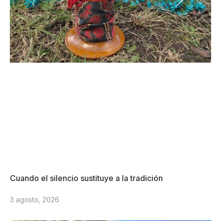
Cuando el silencio sustituye a la tradición
3 agosto, 2026