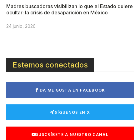
Madres buscadoras visibilizan lo que el Estado quiere
ocultar: la crisis de desaparición en México
24 junio, 2026
Estemos conectados
DA ME GUSTA EN FACEBOOK
SÍGUENOS EN X
SUSCRÍBETE A NUESTRO CANAL