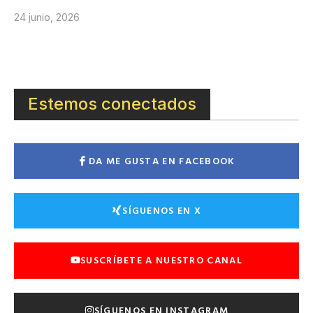
24 junio, 2026
Estemos conectados
DA ME GUSTA EN FACEBOOK
SÍGUENOS EN X
SUSCRÍBETE A NUESTRO CANAL
SÍGUENOS EN INSTAGRAM