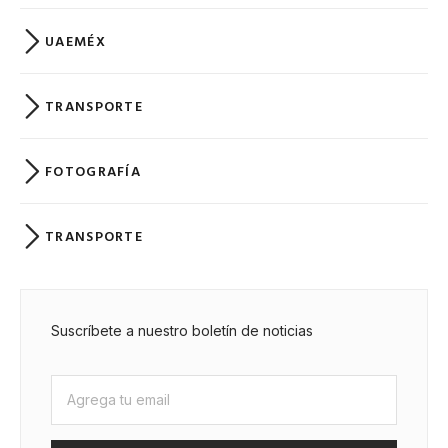
UAEMÉX
TRANSPORTE
FOTOGRAFÍA
TRANSPORTE
Suscríbete a nuestro boletín de noticias