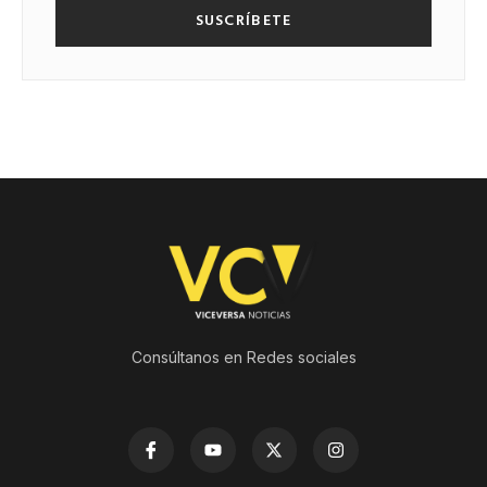
SUSCRÍBETE
Consúltanos en Redes sociales