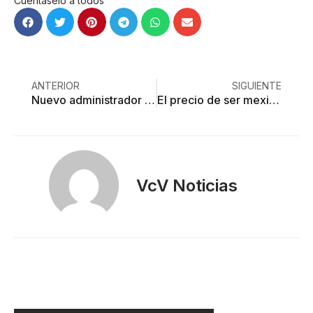
Cuéntaselo a todos
ANTERIOR
SIGUIENTE
Nuevo administrador del SAT valle de Toluca, con pasado de corrupción
El precio de ser mexicano
VcV Noticias