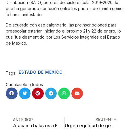
Distribución (SAID), pero es del ciclo escolar 2019-2020, lo
que ha generado confusión entre los padres de familia como
lo han manifestado.
De acuerdo con ese calendario, las preinscripciones para
preescolar estarían iniciando el próximo 21 y 22 de enero, lo
cual fue desmentido por Los Servicios Integrales del Estado
de México.
ESTADO DE MÉXICO
Tags
Cuéntaselo a todos
ANTERIOR
SIGUIENTE
Atacan a balazos a Esmeralda de Luna; sale con vida de atentado
Urgen equidad de género en instituciones públicas del Edoméx