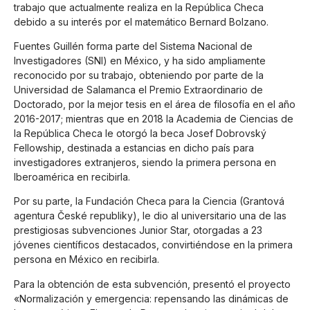
trabajo que actualmente realiza en la República Checa
debido a su interés por el matemático Bernard Bolzano.
Fuentes Guillén forma parte del Sistema Nacional de
Investigadores (SNI) en México, y ha sido ampliamente
reconocido por su trabajo, obteniendo por parte de la
Universidad de Salamanca el Premio Extraordinario de
Doctorado, por la mejor tesis en el área de filosofía en el año
2016-2017; mientras que en 2018 la Academia de Ciencias de
la República Checa le otorgó la beca Josef Dobrovský
Fellowship, destinada a estancias en dicho país para
investigadores extranjeros, siendo la primera persona en
Iberoamérica en recibirla.
Por su parte, la Fundación Checa para la Ciencia (Grantová
agentura České republiky), le dio al universitario una de las
prestigiosas subvenciones Junior Star, otorgadas a 23
jóvenes científicos destacados, convirtiéndose en la primera
persona en México en recibirla.
Para la obtención de esta subvención, presentó el proyecto
«Normalización y emergencia: repensando las dinámicas de