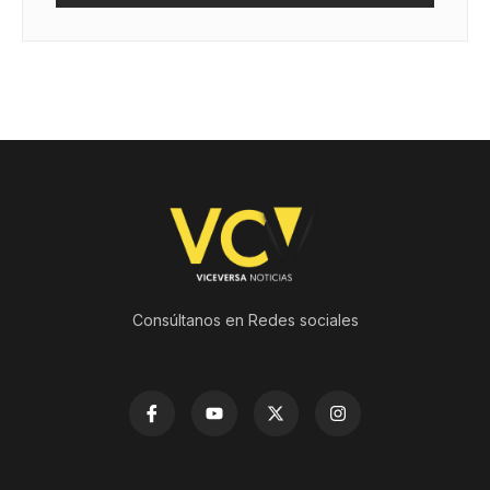
Consúltanos en Redes sociales