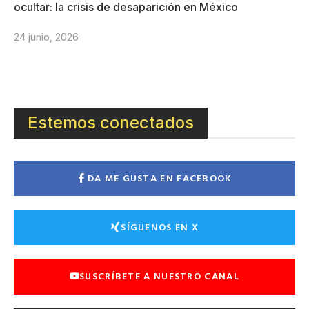
ocultar: la crisis de desaparición en México
24 junio, 2026
Estemos conectados
DA ME GUSTA EN FACEBOOK
SÍGUENOS EN X
SUSCRÍBETE A NUESTRO CANAL