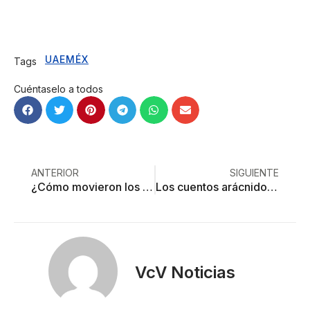
UAEMÉX
Tags
Cuéntaselo a todos
ANTERIOR
SIGUIENTE
¿Cómo movieron los templos de Ramsés II y Nefertari?
Los cuentos arácnidos de Bere Reyal
VcV Noticias