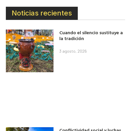
Noticias recientes
Cuando el silencio sustituye a
la tradición
3 agosto, 2026
Conflictividad social y luchas