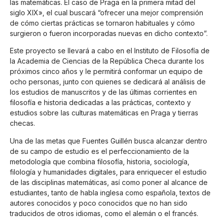
las matemáticas. El caso de Praga en la primera mitad del
siglo XIX», el cual buscará “ofrecer una mejor comprensión
de cómo ciertas prácticas se tornaron habituales y cómo
surgieron o fueron incorporadas nuevas en dicho contexto”.
Este proyecto se llevará a cabo en el Instituto de Filosofía de
la Academia de Ciencias de la República Checa durante los
próximos cinco años y le permitirá conformar un equipo de
ocho personas, junto con quienes se dedicará al análisis de
los estudios de manuscritos y de las últimas corrientes en
filosofía e historia dedicadas a las prácticas, contexto y
estudios sobre las culturas matemáticas en Praga y tierras
checas.
Una de las metas que Fuentes Guillén busca alcanzar dentro
de su campo de estudio es el perfeccionamiento de la
metodología que combina filosofía, historia, sociología,
filología y humanidades digitales, para enriquecer el estudio
de las disciplinas matemáticas, así como poner al alcance de
estudiantes, tanto de habla inglesa como española, textos de
autores conocidos y poco conocidos que no han sido
traducidos de otros idiomas, como el alemán o el francés.