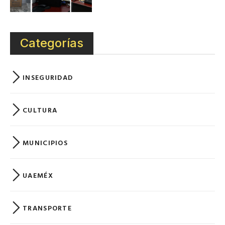
Categorías
INSEGURIDAD
CULTURA
MUNICIPIOS
UAEMÉX
TRANSPORTE