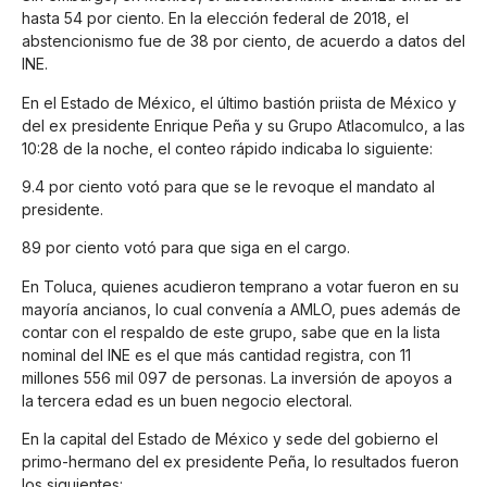
hasta 54 por ciento. En la elección federal de 2018, el
abstencionismo fue de 38 por ciento, de acuerdo a datos del
INE.
En el Estado de México, el último bastión priista de México y
del ex presidente Enrique Peña y su Grupo Atlacomulco, a las
10:28 de la noche, el conteo rápido indicaba lo siguiente:
9.4 por ciento votó para que se le revoque el mandato al
presidente.
89 por ciento votó para que siga en el cargo.
En Toluca, quienes acudieron temprano a votar fueron en su
mayoría ancianos, lo cual convenía a AMLO, pues además de
contar con el respaldo de este grupo, sabe que en la lista
nominal del INE es el que más cantidad registra, con 11
millones 556 mil 097 de personas. La inversión de apoyos a
la tercera edad es un buen negocio electoral.
En la capital del Estado de México y sede del gobierno el
primo-hermano del ex presidente Peña, lo resultados fueron
los siguientes: