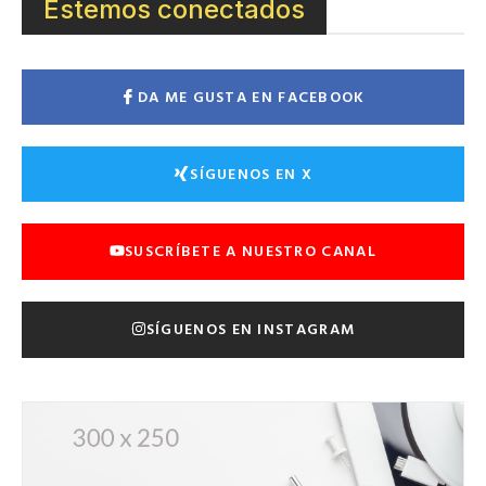
Estemos conectados
DA ME GUSTA EN FACEBOOK
SÍGUENOS EN X
SUSCRÍBETE A NUESTRO CANAL
SÍGUENOS EN INSTAGRAM