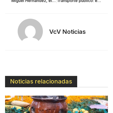
Miguel Hernández, el poeta amargo, heroico y beligerante
Transporte público: el negocio impune
VcV Noticias
Noticias relacionadas