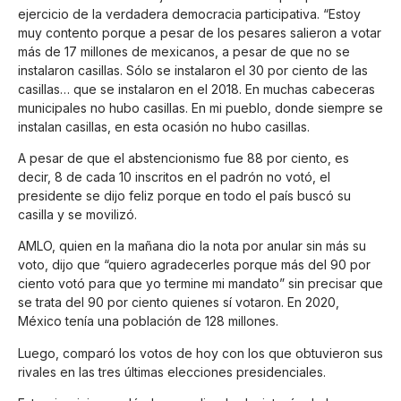
ejercicio de la verdadera democracia participativa. “Estoy
muy contento porque a pesar de los pesares salieron a votar
más de 17 millones de mexicanos, a pesar de que no se
instalaron casillas. Sólo se instalaron el 30 por ciento de las
casillas… que se instalaron en el 2018. En muchas cabeceras
municipales no hubo casillas. En mi pueblo, donde siempre se
instalan casillas, en esta ocasión no hubo casillas.
A pesar de que el abstencionismo fue 88 por ciento, es
decir, 8 de cada 10 inscritos en el padrón no votó, el
presidente se dijo feliz porque en todo el país buscó su
casilla y se movilizó.
AMLO, quien en la mañana dio la nota por anular sin más su
voto, dijo que “quiero agradecerles porque más del 90 por
ciento votó para que yo termine mi mandato” sin precisar que
se trata del 90 por ciento quienes sí votaron. En 2020,
México tenía una población de 128 millones.
Luego, comparó los votos de hoy con los que obtuvieron sus
rivales en las tres últimas elecciones presidenciales.