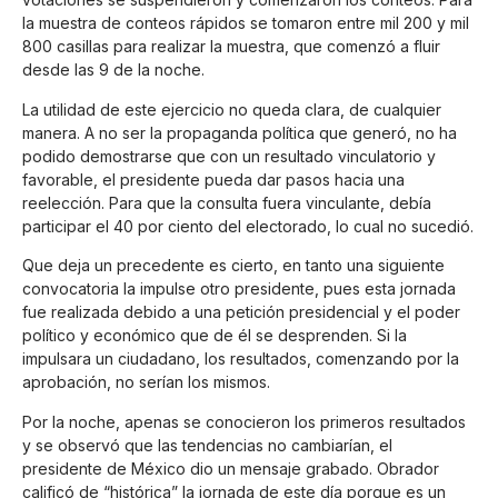
la muestra de conteos rápidos se tomaron entre mil 200 y mil
800 casillas para realizar la muestra, que comenzó a fluir
desde las 9 de la noche.
La utilidad de este ejercicio no queda clara, de cualquier
manera. A no ser la propaganda política que generó, no ha
podido demostrarse que con un resultado vinculatorio y
favorable, el presidente pueda dar pasos hacia una
reelección. Para que la consulta fuera vinculante, debía
participar el 40 por ciento del electorado, lo cual no sucedió.
Que deja un precedente es cierto, en tanto una siguiente
convocatoria la impulse otro presidente, pues esta jornada
fue realizada debido a una petición presidencial y el poder
político y económico que de él se desprenden. Si la
impulsara un ciudadano, los resultados, comenzando por la
aprobación, no serían los mismos.
Por la noche, apenas se conocieron los primeros resultados
y se observó que las tendencias no cambiarían, el
presidente de México dio un mensaje grabado. Obrador
calificó de “histórica” la jornada de este día porque es un