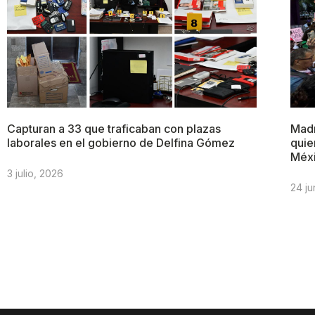
Capturan a 33 que traficaban con plazas
Madr
laborales en el gobierno de Delfina Gómez
quie
Méx
3 julio, 2026
24 ju