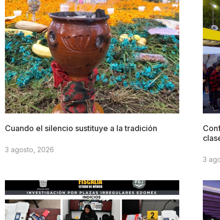
Cuando el silencio sustituye a la tradición
Conf
clas
3 agosto, 2026
3 ag