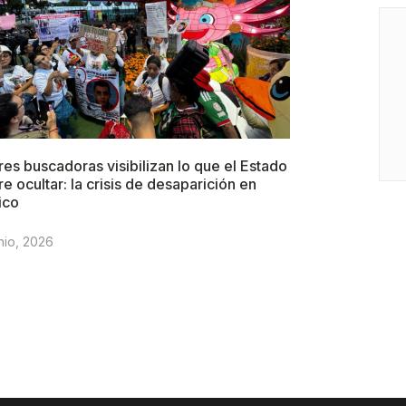
es buscadoras visibilizan lo que el Estado
re ocultar: la crisis de desaparición en
ico
nio, 2026