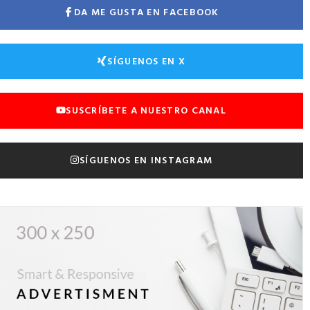
DA ME GUSTA EN FACEBOOK
SÍGUENOS EN X
SUSCRÍBETE A NUESTRO CANAL
SÍGUENOS EN INSTAGRAM