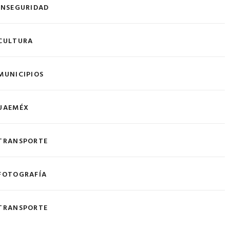
INSEGURIDAD
CULTURA
MUNICIPIOS
UAEMÉX
TRANSPORTE
FOTOGRAFÍA
TRANSPORTE