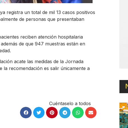
a registra un total de mil 13 casos positivos
cipalmente de personas que presentaban
acientes reciben atención hospitalaria
o además de que 947 muestras están en
medad.
blación acate las medidas de la Jornada
e la recomendación es salir únicamente a
Cuéntaselo a todos