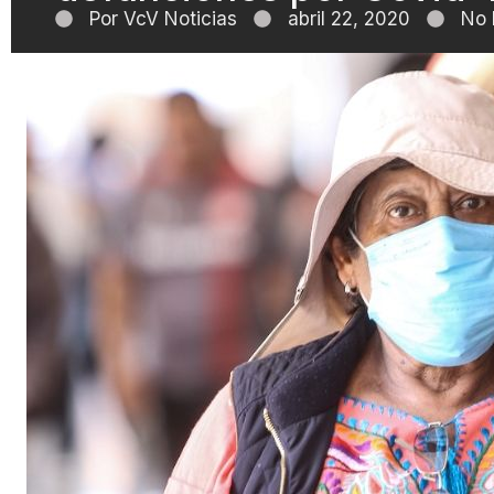
Por
VcV Noticias
abril 22, 2020
No 