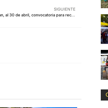
SIGUIENTE
Amplían, al 30 de abril, convocatoria para reclutar médicos mexiquenses