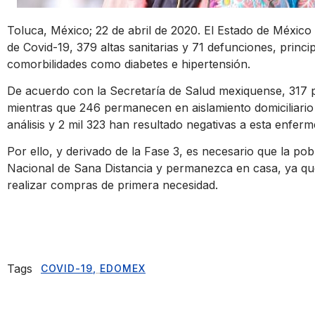
Toluca, México; 22 de abril de 2020. El Estado de México y
de Covid-19, 379 altas sanitarias y 71 defunciones, prin
comorbilidades como diabetes e hipertensión.
De acuerdo con la Secretaría de Salud mexiquense, 317 p
mientras que 246 permanecen en aislamiento domiciliari
análisis y 2 mil 323 han resultado negativas a esta enfer
Por ello, y derivado de la Fase 3, es necesario que la po
Nacional de Sana Distancia y permanezca en casa, ya qu
realizar compras de primera necesidad.
Tags
COVID-19
,
EDOMEX