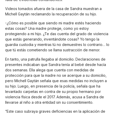
Videos tomados afuera de la casa de Sandra muestran a
Michell Gaytán reclamando la recuperación de su hijo.
-¿Cómo es posible que siendo mi madre estés haciendo
estas cosas? Una madre protege, como yo estoy
protegiendo a mi hijo. ¿Te das cuenta del grado de violencia
que estás generando, inventándote cosas? Yo tengo la
guardia custodia y mientras tú no demuestres lo contrario… lo
que tú estás cometiendo se llama sustracción de menor.
En tanto, una patrulla llegaba al domicilio. Declaraciones de
presentes indicaban que Sandra tenía al bebé desde hacía
dos semanas. Ella alega que cuenta con medidas de
protección para que la madre no se acerque a su domicilio,
pero Michell Gaytán señala que esas medidas no incluyen a
su hijo. Luego, en presencia de la policía, señala que ha
levantado carpetas en contra de su propio hermano por
violencia física desde el 2017. Además, acusa a Sandra de
llevarse al niño a otra entidad sin su consentimiento.
“Este caso subraya graves deficiencias en la aplicación de