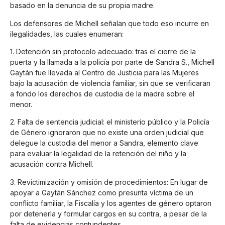
basado en la denuncia de su propia madre.
Los defensores de Michell señalan que todo eso incurre en
ilegalidades, las cuales enumeran:
1. Detención sin protocolo adecuado: tras el cierre de la
puerta y la llamada a la policía por parte de Sandra S., Michell
Gaytán fue llevada al Centro de Justicia para las Mujeres
bajo la acusación de violencia familiar, sin que se verificaran
a fondo los derechos de custodia de la madre sobre el
menor.
2. Falta de sentencia judicial: el ministerio público y la Policía
de Género ignoraron que no existe una orden judicial que
delegue la custodia del menor a Sandra, elemento clave
para evaluar la legalidad de la retención del niño y la
acusación contra Michell.
3. Revictimización y omisión de procedimientos: En lugar de
apoyar a Gaytán Sánchez como presunta víctima de un
conflicto familiar, la Fiscalía y los agentes de género optaron
por detenerla y formular cargos en su contra, a pesar de la
falta de evidencias contundentes.