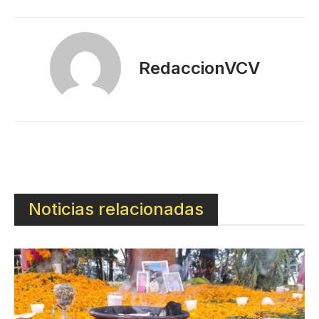
RedaccionVCV
Noticias relacionadas