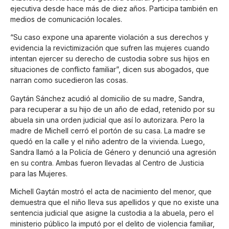
ejecutiva desde hace más de diez años. Participa también en
medios de comunicación locales.
“Su caso expone una aparente violación a sus derechos y
evidencia la revictimización que sufren las mujeres cuando
intentan ejercer su derecho de custodia sobre sus hijos en
situaciones de conflicto familiar”, dicen sus abogados, que
narran como sucedieron las cosas.
Gaytán Sánchez acudió al domicilio de su madre, Sandra,
para recuperar a su hijo de un año de edad, retenido por su
abuela sin una orden judicial que así lo autorizara. Pero la
madre de Michell cerró el portón de su casa. La madre se
quedó en la calle y el niño adentro de la vivienda. Luego,
Sandra llamó a la Policía de Género y denunció una agresión
en su contra. Ambas fueron llevadas al Centro de Justicia
para las Mujeres.
Michell Gaytán mostró el acta de nacimiento del menor, que
demuestra que el niño lleva sus apellidos y que no existe una
sentencia judicial que asigne la custodia a la abuela, pero el
ministerio público la imputó por el delito de violencia familiar,