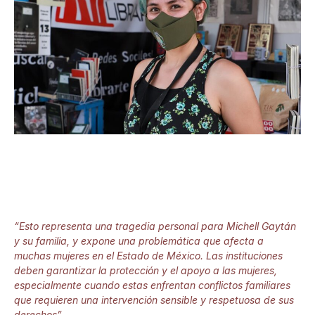
“Esto representa una tragedia personal para Michell Gaytán
y su familia, y expone una problemática que afecta a
muchas mujeres en el Estado de México. Las instituciones
deben garantizar la protección y el apoyo a las mujeres,
especialmente cuando estas enfrentan conflictos familiares
que requieren una intervención sensible y respetuosa de sus
derechos”.