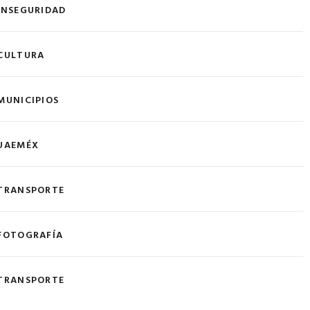
INSEGURIDAD
CULTURA
MUNICIPIOS
UAEMÉX
TRANSPORTE
FOTOGRAFÍA
TRANSPORTE