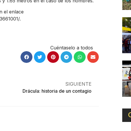
es y 1.65 metros en el caso de los hombres.
n el enlace
3661001/
.
Cuéntaselo a todos
SIGUIENTE
Drácula: historia de un contagio