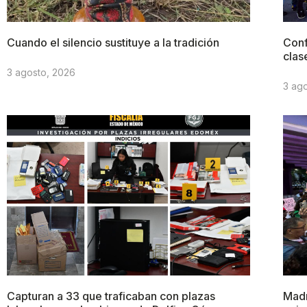
Cuando el silencio sustituye a la tradición
Conf
clas
3 agosto, 2026
3 ag
Capturan a 33 que traficaban con plazas
Madr