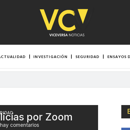
ACTUALIDAD
INVESTIGACIÓN
SEGURIDAD
ENSAYOS 
RIDAD
licías por Zoom
hay comentarios