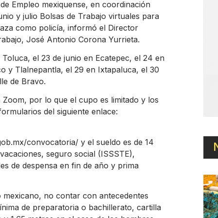
al de Empleo mexiquense, en coordinación
unio y julio Bolsas de Trabajo virtuales para
za como policía, informó el Director
rabajo, José Antonio Corona Yurrieta.
 Toluca, el 23 de junio en Ecatepec, el 24 en
 y Tlalnepantla, el 29 en Ixtapaluca, el 30
lle de Bravo.
a Zoom, por lo que el cupo es limitado y los
formularios del siguiente enlace:
.gob.mx/convocatoria/
y el sueldo es de 14
vacaciones, seguro social (ISSSTE),
ales de despensa en fin de año y prima
ano mexicano, no contar con antecedentes
ima de preparatoria o bachillerato, cartilla