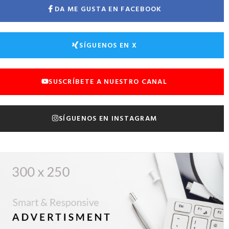
DA ME GUSTA EN FACEBOOK
SÍGUENOS EN X
SUSCRÍBETE A NUESTRO CANAL
SÍGUENOS EN INSTAGRAM