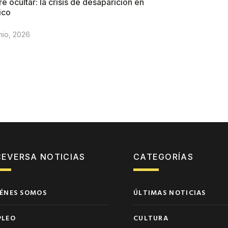
re ocultar: la crisis de desaparición en
ico
nio, 2026
CEVERSA NOTICIAS
CATEGORÍAS
ÉNES SOMOS
ÚLTIMAS NOTICIAS
PLEO
CULTURA