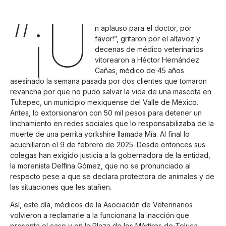
“¡U
n aplauso para el doctor, por
favor!”, gritaron por el altavoz y
decenas de médico veterinarios
vitorearon a Héctor Hernández
Cañas, médico de 45 años
asesinado la semana pasada por dos clientes que tomaron
revancha por que no pudo salvar la vida de una mascota en
Tultepec, un municipio mexiquense del Valle de México.
Antes, lo extorsionaron con 50 mil pesos para detener un
linchamiento en redes sociales que lo responsabilizaba de la
muerte de una perrita yorkshire llamada Mía. Al final lo
acuchillaron el 9 de febrero de 2025. Desde entonces sus
colegas han exigido justicia a la gobernadora de la entidad,
la morenista Delfina Gómez, que no se pronunciado al
respecto pese a que se declara protectora de animales y de
las situaciones que les atañen.
Así, este día, médicos de la Asociación de Veterinarios
volvieron a reclamarle a la funcionaria la inacción que
presenta el caso y en la Plaza de los Mártires de Toluca