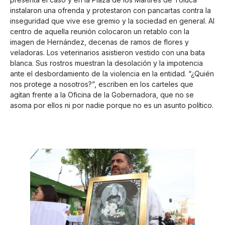
instalaron una ofrenda y protestaron con pancartas contra la
inseguridad que vive ese gremio y la sociedad en general. Al
centro de aquella reunión colocaron un retablo con la
imagen de Hernández, decenas de ramos de flores y
veladoras. Los veterinarios asistieron vestido con una bata
blanca. Sus rostros muestran la desolación y la impotencia
ante el desbordamiento de la violencia en la entidad. “¿Quién
nos protege a nosotros?”, escriben en los carteles que
agitan frente a la Oficina de la Gobernadora, que no se
asoma por ellos ni por nadie porque no es un asunto político.