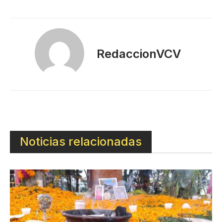
RedaccionVCV
Noticias relacionadas