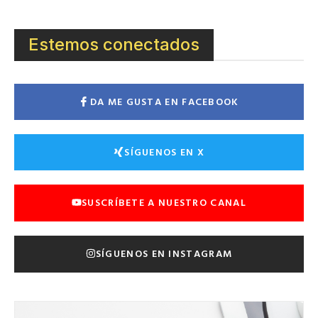
Estemos conectados
DA ME GUSTA EN FACEBOOK
SÍGUENOS EN X
SUSCRÍBETE A NUESTRO CANAL
SÍGUENOS EN INSTAGRAM