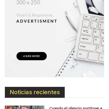
Noticias recientes
Cuando el silencio sustituye a