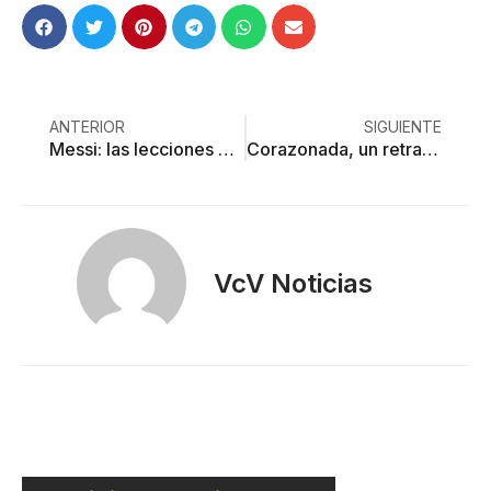
ANTERIOR
SIGUIENTE
Messi: las lecciones del Diez
Corazonada, un retrato de la ilegalidad del “mexican dream”
VcV Noticias