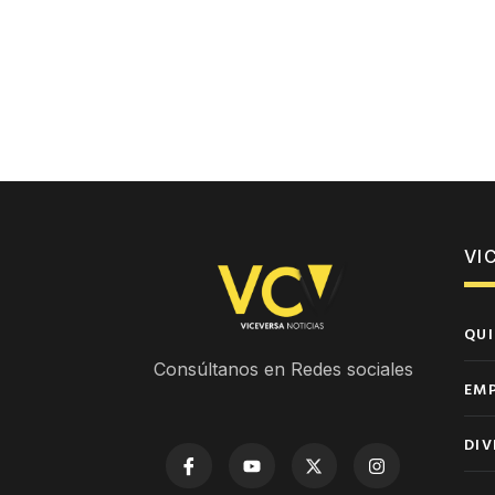
VI
QUI
Consúltanos en Redes sociales
EM
DIV