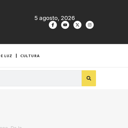
5 agosto, 2026
DE LUZ
CULTURA
rcoo. De la