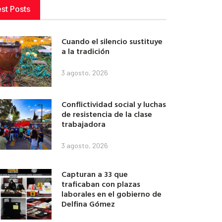
est Posts
Cuando el silencio sustituye
a la tradición
3 agosto, 2026
Conflictividad social y luchas
de resistencia de la clase
trabajadora
3 agosto, 2026
Capturan a 33 que
traficaban con plazas
laborales en el gobierno de
Delfina Gómez