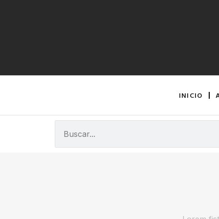
INICIO
Lorem fist