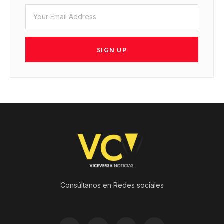
SIGN UP
Consúltanos en Redes sociales