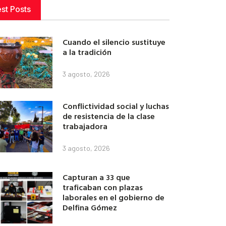
est Posts
Cuando el silencio sustituye
a la tradición
3 agosto, 2026
Conflictividad social y luchas
de resistencia de la clase
trabajadora
3 agosto, 2026
Capturan a 33 que
traficaban con plazas
laborales en el gobierno de
Delfina Gómez