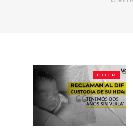
CODHEM