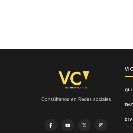
VI
QUI
Consúltanos en Redes sociales
EM
DIV