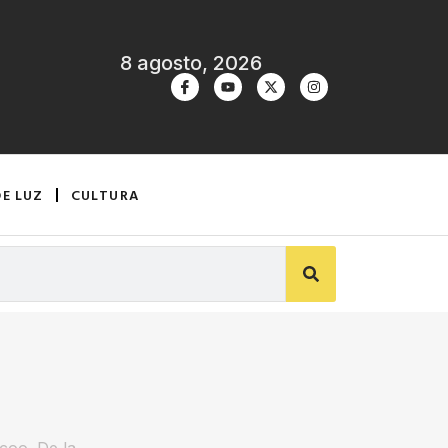
8 agosto, 2026
DE LUZ
CULTURA
rcoo. De la