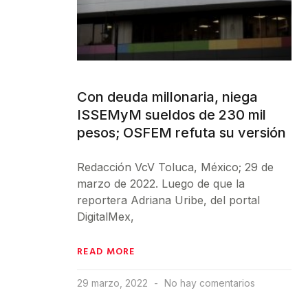
Con deuda millonaria, niega
ISSEMyM sueldos de 230 mil
pesos; OSFEM refuta su versión
Redacción VcV Toluca, México; 29 de
marzo de 2022. Luego de que la
reportera Adriana Uribe, del portal
DigitalMex,
READ MORE
29 marzo, 2022
No hay comentarios