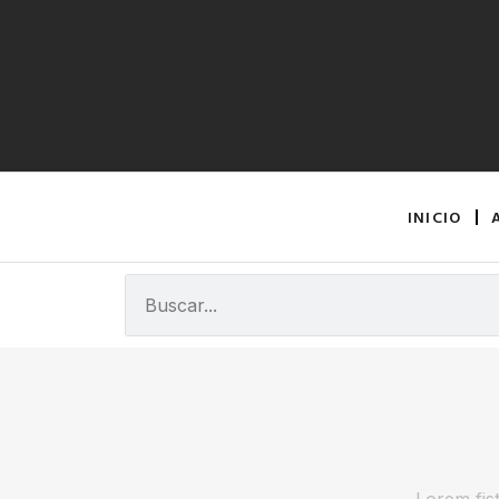
INICIO
Lorem fist