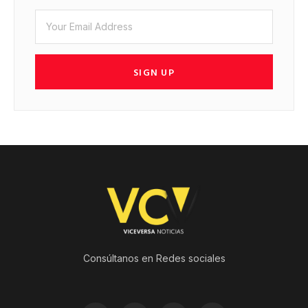
SIGN UP
Consúltanos en Redes sociales