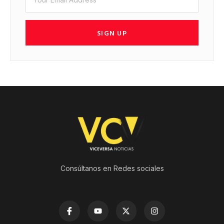
SIGN UP
Consúltanos en Redes sociales