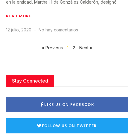
en la entidad, Martha Hilda González Calderón, designó
READ MORE
12 julio, 2020
No hay comentarios
« Previous
1
2
Next »
Stay Connected
LIKE US ON FACEBOOK
FOLLOW US ON TWITTER