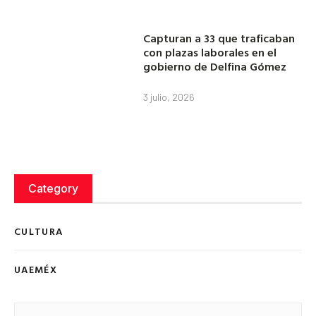
Capturan a 33 que traficaban
con plazas laborales en el
gobierno de Delfina Gómez
3 julio, 2026
Category
CULTURA
UAEMÉX