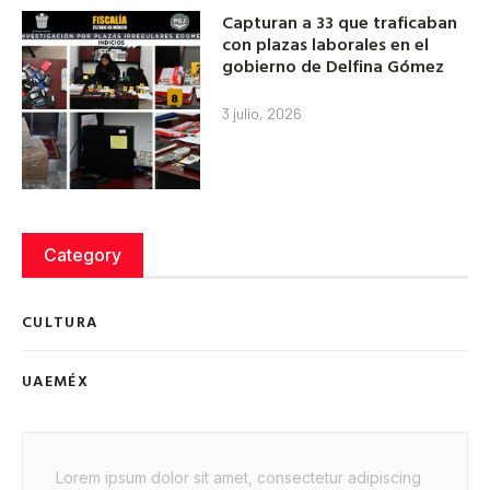
Capturan a 33 que traficaban
con plazas laborales en el
gobierno de Delfina Gómez
3 julio, 2026
Category
CULTURA
UAEMÉX
Lorem ipsum dolor sit amet, consectetur adipiscing