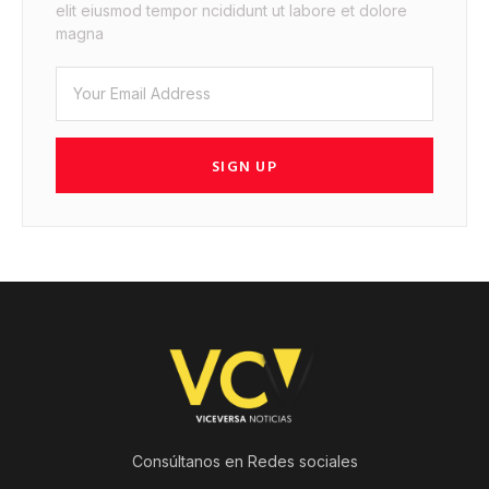
elit eiusmod tempor ncididunt ut labore et dolore
magna
SIGN UP
Consúltanos en Redes sociales