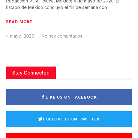
Redacción VCV Toluca, México; 4 de mayo de 2020. El
Estado de México concluyó el fin de semana con
READ MORE
4 mayo, 2020
No hay comentarios
Stay Connected
LIKE US ON FACEBOOK
FOLLOW US ON TWITTER