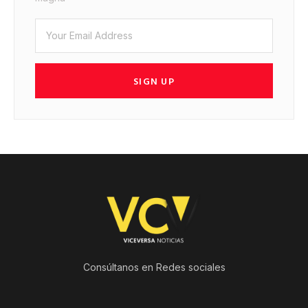
SIGN UP
Consúltanos en Redes sociales