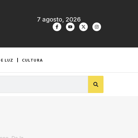
7 agosto, 2026
DE LUZ
CULTURA
rcoo. De la