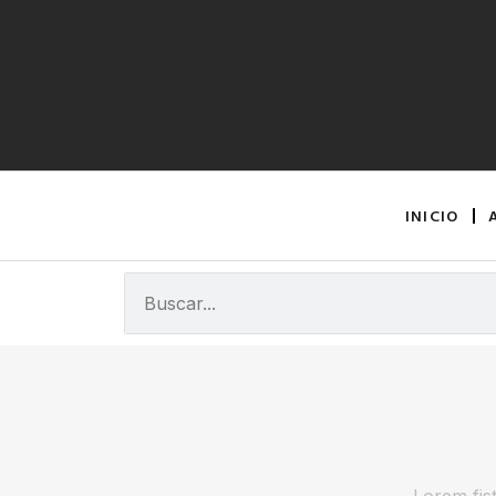
INICIO
Lorem fist