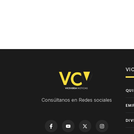
VI
QUI
Consúltanos en Redes sociales
EM
DIV