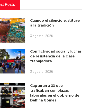
est Posts
Cuando el silencio sustituye
a la tradición
3 agosto, 2026
Conflictividad social y luchas
de resistencia de la clase
trabajadora
3 agosto, 2026
Capturan a 33 que
traficaban con plazas
laborales en el gobierno de
Delfina Gómez