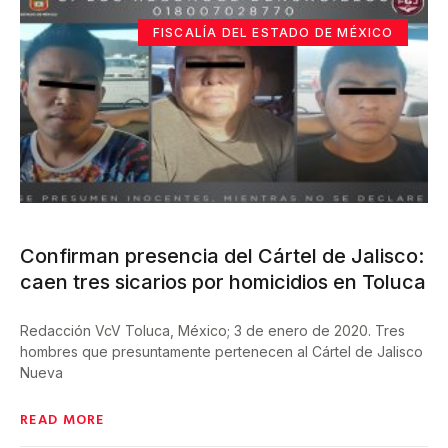
FISCALÍA DEL ESTADO DE MÉXICO
Confirman presencia del Cártel de Jalisco:
caen tres sicarios por homicidios en Toluca
Redacción VcV Toluca, México; 3 de enero de 2020. Tres
hombres que presuntamente pertenecen al Cártel de Jalisco
Nueva
READ MORE