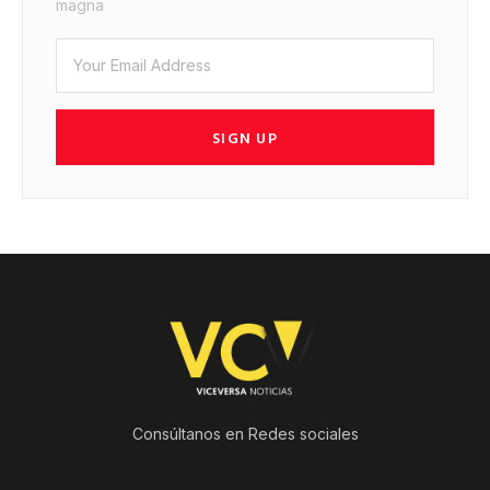
magna
SIGN UP
Consúltanos en Redes sociales