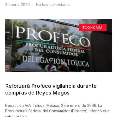
3 enero, 2020
No hay comentarios
ECONOMÍA
Reforzará Profeco vigilancia durante
compras de Reyes Magos
Redacción VcV Toluca, México; 2 de enero de 2049. La
Procuraduría Federal del Consumidor (Profeco) informó que
reforzará los