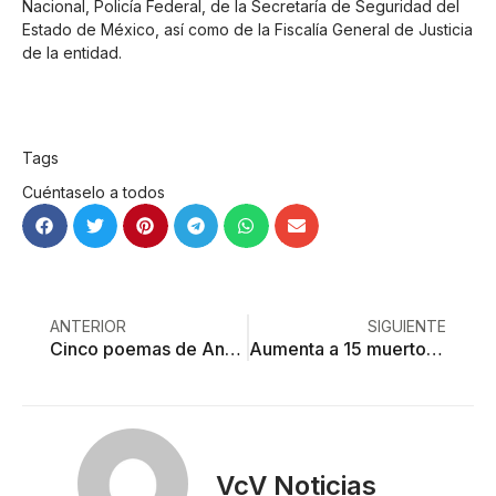
Nacional, Policía Federal, de la Secretaría de Seguridad del
Estado de México, así como de la Fiscalía General de Justicia
de la entidad.
Tags
Cuéntaselo a todos
ANTERIOR
SIGUIENTE
Cinco poemas de Ana Estaregui
Aumenta a 15 muertos el saldo de la volcadura en la México-Toluca
VcV Noticias