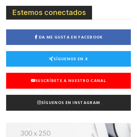
Estemos conectados
DA ME GUSTA EN FACEBOOK
SÍGUENOS EN X
SUSCRÍBETE A NUESTRO CANAL
SÍGUENOS EN INSTAGRAM