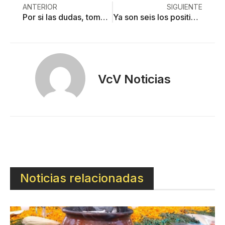
ANTERIOR
SIGUIENTE
Por si las dudas, toman medidas empresarios por coronavirus
Ya son seis los positivos de coronavirus en Edoméx
VcV Noticias
Noticias relacionadas