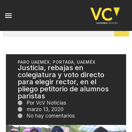
PARO UAEMÉX
,
PORTADA
,
UAEMÉX
Justicia, rebajas en
colegiatura y voto directo
para elegir rector, en el
pliego petitorio de alumnos
paristas
Por
VcV Noticias
marzo 13, 2020
No hay comentarios