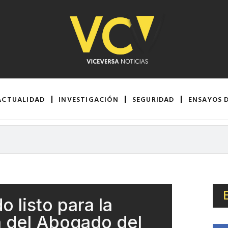
ACTUALIDAD
INVESTIGACIÓN
SEGURIDAD
ENSAYOS 
o listo para la
ía del Abogado del