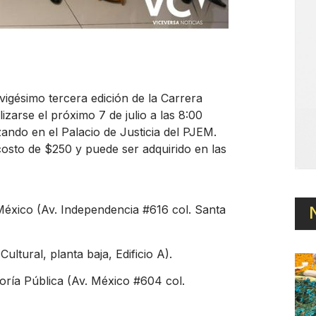
 vigésimo tercera edición de la Carrera
izarse el próximo 7 de julio a las 8:00
ando en el Palacio de Justicia del PJEM.
 costo de $250 y puede ser adquirido en las
 México (Av. Independencia #616 col. Santa
tural, planta baja, Edificio A).
soría Pública (Av. México #604 col.