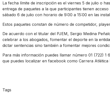
La fecha límite de inscripción es el viernes 5 de julio o ha
entrega de paquetes a la que participantes tienen acceso s
sábado 6 de julio con horario de 9:00 a 15:00 en las ins
Estos paquetes constan de número de competidor, playera
De acuerdo con el titular del PJEM, Sergio Medina Peñalo
celebrar a los abogados, fomentar el deporte en la entid
dictar sentencias sino también a fomentar mejores condicio
Para más información puedes llamar número 01 (722) 1 67
que puedes localizar en facebook como Carrera Atlética
Tags