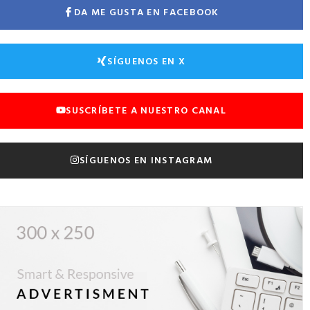
DA ME GUSTA EN FACEBOOK
SÍGUENOS EN X
SUSCRÍBETE A NUESTRO CANAL
SÍGUENOS EN INSTAGRAM