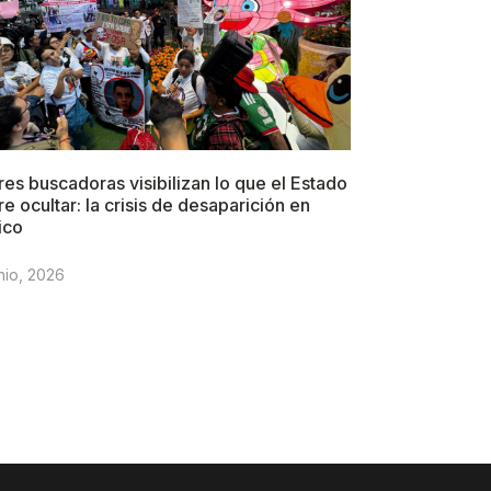
es buscadoras visibilizan lo que el Estado
re ocultar: la crisis de desaparición en
ico
nio, 2026