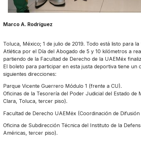
Marco A. Rodríguez
Toluca, México; 1 de julio de 2019. Todo está listo para la
Atlética por el Día del Abogado de 5 y 10 kilómetros a real
partiendo de la Facultad de Derecho de la UAEMéx finaliz
El boleto para participar en esta justa deportiva tiene un
siguientes direcciones:
Parque Vicente Guerrero Módulo 1 (frente a CU).
Oficinas de la Tesorería del Poder Judicial del Estado de
Clara, Toluca, tercer piso).
Facultad de Derecho UAEMėx (Coordinación de Difusión Cul
Oficina de Subdirección Técnica del Instituto de la Defen
Américas, tercer piso).