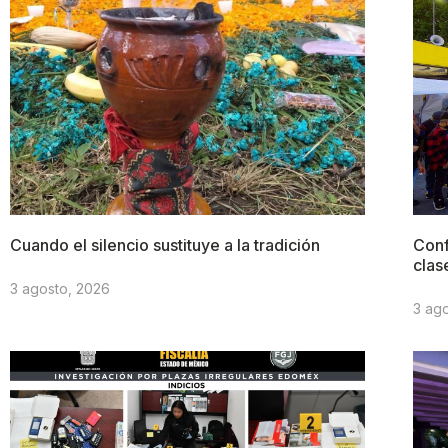
Cuando el silencio sustituye a la tradición
Conf
clas
3 agosto, 2026
3 ag