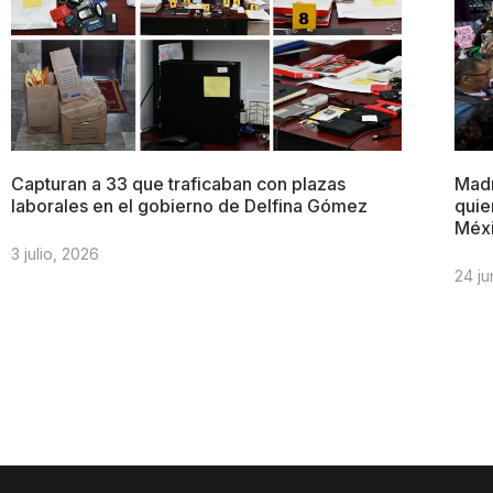
Capturan a 33 que traficaban con plazas
Madr
laborales en el gobierno de Delfina Gómez
quie
Méx
3 julio, 2026
24 ju