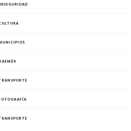
INSEGURIDAD
CULTURA
MUNICIPIOS
UAEMÉX
TRANSPORTE
FOTOGRAFÍA
TRANSPORTE