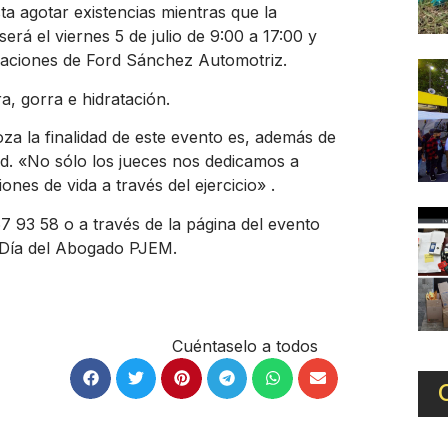
sta agotar existencias mientras que la
erá el viernes 5 de julio de 9:00 a 17:00 y
talaciones de Ford Sánchez Automotriz.
, gorra e hidratación.
za la finalidad de este evento es, además de
ad. «No sólo los jueces nos dedicamos a
nes de vida a través del ejercicio» .
 93 58 o a través de la página del evento
 Día del Abogado PJEM.
Cuéntaselo a todos