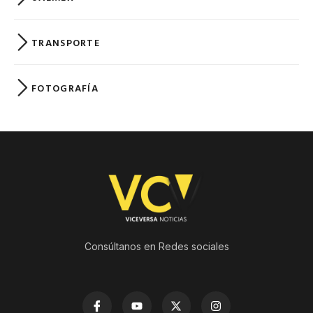
TRANSPORTE
FOTOGRAFÍA
Consúltanos en Redes sociales