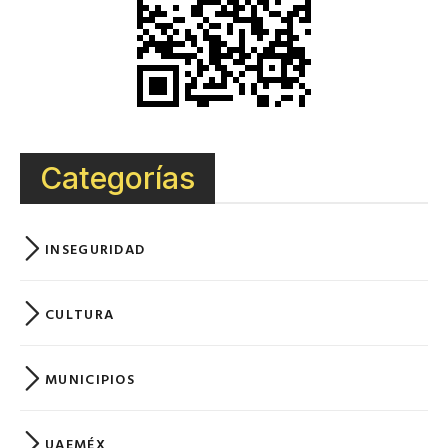
Categorías
INSEGURIDAD
CULTURA
MUNICIPIOS
UAEMÉX