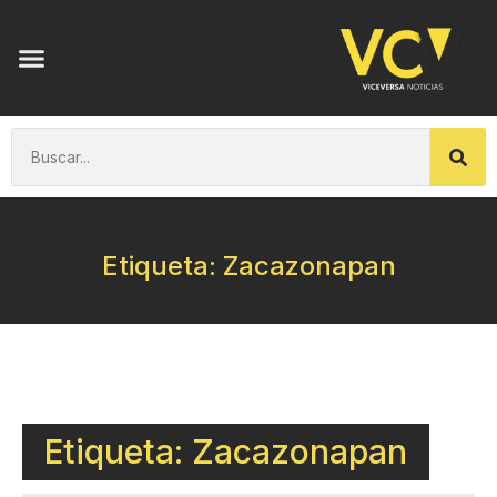
Etiqueta: Zacazonapan
Etiqueta: Zacazonapan