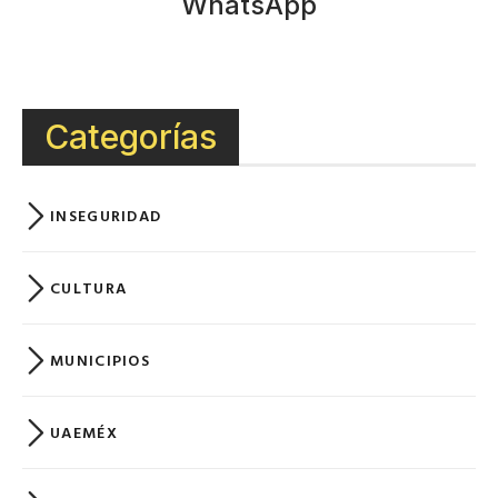
WhatsApp
Categorías
INSEGURIDAD
CULTURA
MUNICIPIOS
UAEMÉX