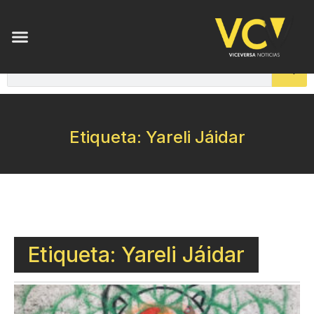
Etiqueta: Yareli Jáidar
Etiqueta: Yareli Jáidar