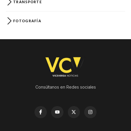
TRANSPORTE
FOTOGRAFÍA
Consúltanos en Redes sociales