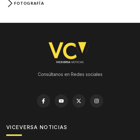
FOTOGRAFÍA
Consúltanos en Redes sociales
VICEVERSA NOTICIAS