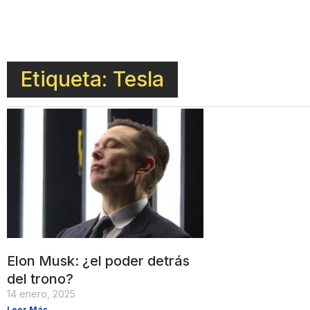
Etiqueta: Tesla
Elon Musk: ¿el poder detrás
del trono?
14 enero, 2025
Leer Más