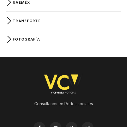
UAEMÉX
TRANSPORTE
FOTOGRAFÍA
Consúltanos en Redes sociales