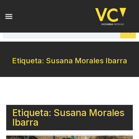
Etiqueta: Susana Morales Ibarra
Etiqueta: Susana Morales
Ibarra