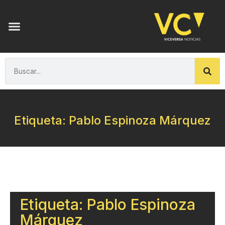
Etiqueta: Pablo Espinoza Márquez
Etiqueta: Pablo Espinoza
Márquez