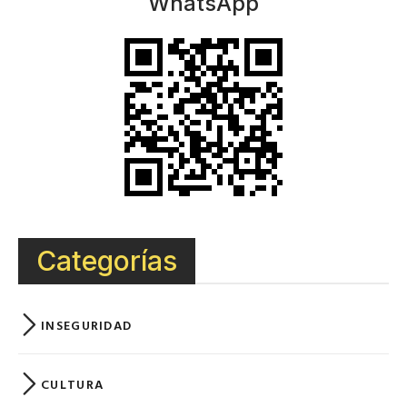
WhatsApp
Categorías
INSEGURIDAD
CULTURA