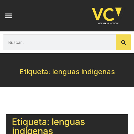
Etiqueta: lenguas indígenas
Etiqueta: lenguas
indígenas