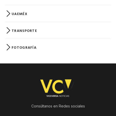
UAEMÉX
TRANSPORTE
FOTOGRAFÍA
Consúltanos en Redes sociales