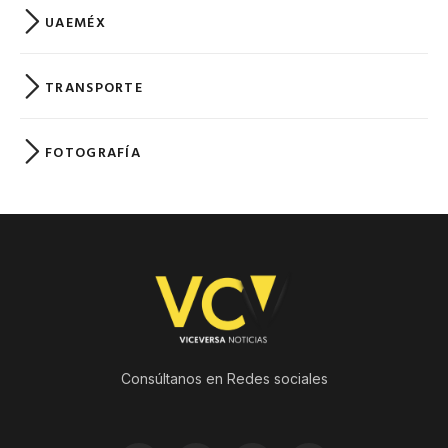
UAEMÉX
TRANSPORTE
FOTOGRAFÍA
Consúltanos en Redes sociales