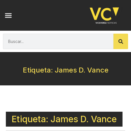
Etiqueta: James D. Vance
Etiqueta: James D. Vance