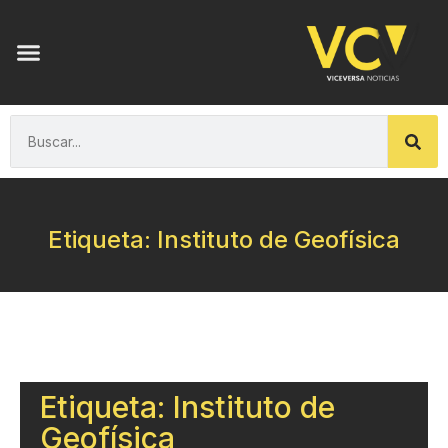
Etiqueta: Instituto de Geofísica
Etiqueta: Instituto de
Geofísica