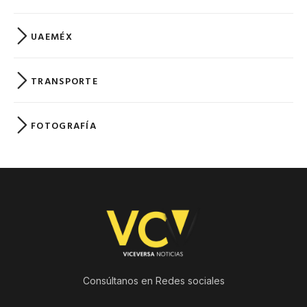
UAEMÉX
TRANSPORTE
FOTOGRAFÍA
Consúltanos en Redes sociales