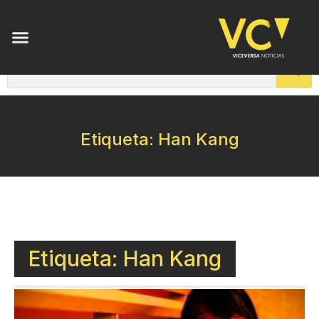
Etiqueta: Han Kang
Etiqueta: Han Kang