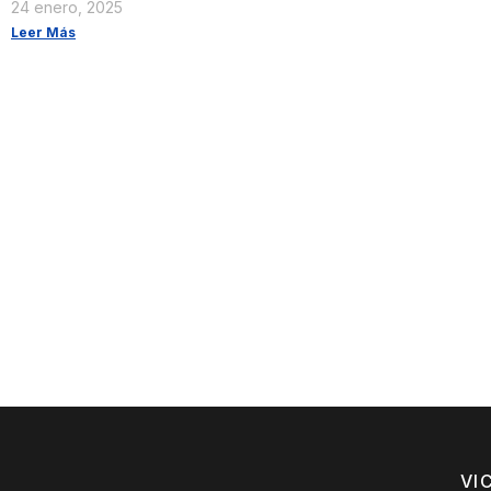
24 enero, 2025
Leer Más
VI