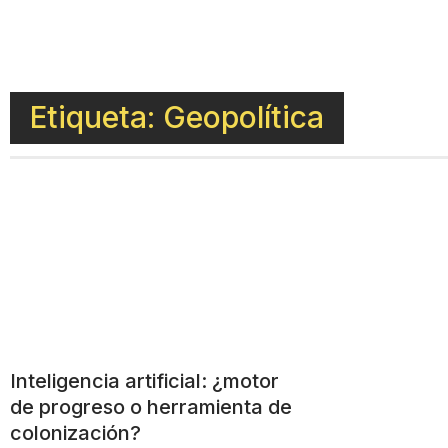
Etiqueta: Geopolítica
Inteligencia artificial: ¿motor
de progreso o herramienta de
colonización?