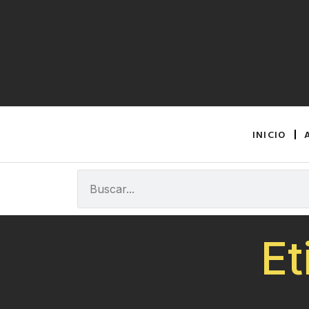
INICIO
Et