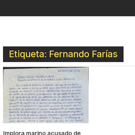
Etiqueta: Fernando Farías
Implora marino acusado de