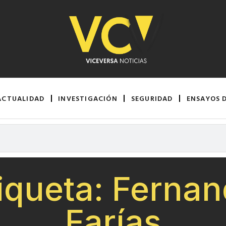
ACTUALIDAD
INVESTIGACIÓN
SEGURIDAD
ENSAYOS 
iqueta: Ferna
Farías