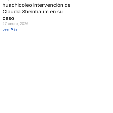
huachicoleo intervención de
Claudia Sheinbaum en su
caso
27 enero, 2026
Leer Más