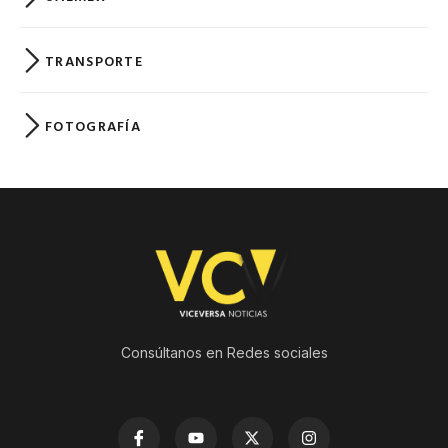
TRANSPORTE
FOTOGRAFÍA
Consúltanos en Redes sociales