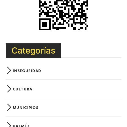
Categorías
INSEGURIDAD
CULTURA
MUNICIPIOS
UAEMÉX