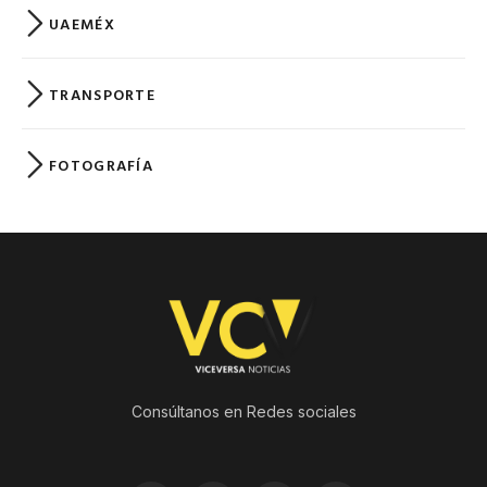
UAEMÉX
TRANSPORTE
FOTOGRAFÍA
Consúltanos en Redes sociales